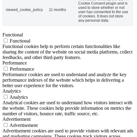
Cookie Consent plugin and is
used to store whether or not
viewed_cookie_policy
11 months
user has consented to the use
of cookies. It does not store
any personal data.
Functional
Functional
Functional cookies help to perform certain functionalities like
sharing the content of the website on social media platforms, collect
feedbacks, and other third-party features.
Performance
Performance
Performance cookies are used to understand and analyze the key
performance indexes of the website which helps in delivering a
better user experience for the visitors.
Analytics
Analytics
Analytical cookies are used to understand how visitors interact with
the website. These cookies help provide information on metrics the
number of visitors, bounce rate, traffic source, etc.
Advertisement
Advertisement
Advertisement cookies are used to provide visitors with relevant ads
and marketing campaigns. These cookies track visitors across