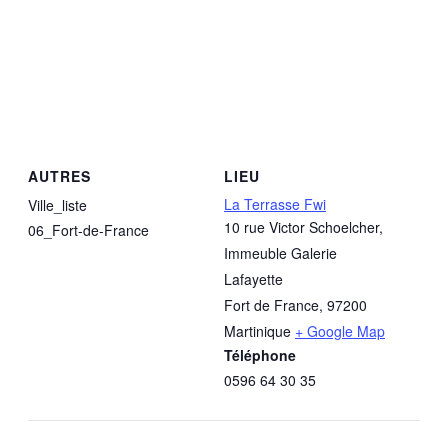
AUTRES
LIEU
La Terrasse Fwi
Ville_liste
10 rue Victor Schoelcher,
06_Fort-de-France
Immeuble Galerie
Lafayette
Fort de France
,
97200
Martinique
+ Google Map
Téléphone
0596 64 30 35