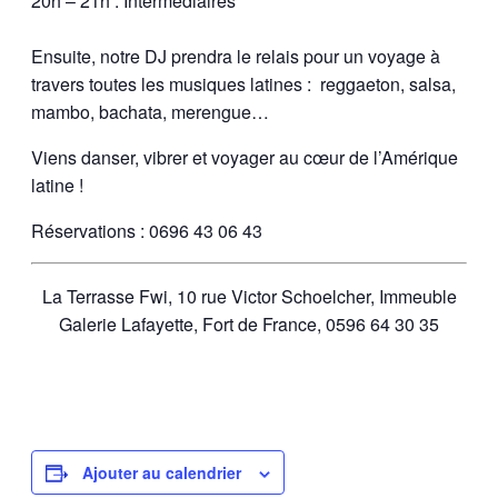
20h – 21h : Intermédiaires
Ensuite, notre DJ prendra le relais pour un voyage à
travers toutes les musiques latines : reggaeton, salsa,
mambo, bachata, merengue…
Viens danser, vibrer et voyager au cœur de l’Amérique
latine !
Réservations : 0696 43 06 43
La Terrasse Fwi, 10 rue Victor Schoelcher, Immeuble
Galerie Lafayette, Fort de France, 0596 64 30 35
Ajouter au calendrier