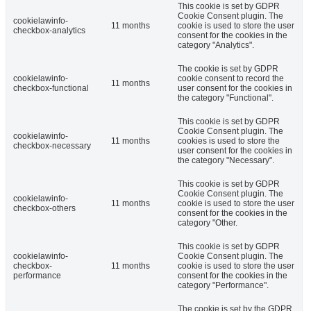
This cookie is set by GDPR
Cookie Consent plugin. The
cookielawinfo-
11 months
cookie is used to store the user
checkbox-analytics
consent for the cookies in the
category "Analytics".
The cookie is set by GDPR
cookielawinfo-
cookie consent to record the
11 months
checkbox-functional
user consent for the cookies in
the category "Functional".
This cookie is set by GDPR
Cookie Consent plugin. The
cookielawinfo-
11 months
cookies is used to store the
checkbox-necessary
user consent for the cookies in
the category "Necessary".
This cookie is set by GDPR
Cookie Consent plugin. The
cookielawinfo-
11 months
cookie is used to store the user
checkbox-others
consent for the cookies in the
category "Other.
This cookie is set by GDPR
cookielawinfo-
Cookie Consent plugin. The
checkbox-
11 months
cookie is used to store the user
performance
consent for the cookies in the
category "Performance".
The cookie is set by the GDPR