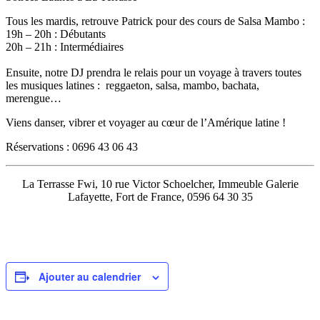
Tous les mardis, retrouve Patrick pour des cours de Salsa Mambo :
19h – 20h : Débutants
20h – 21h : Intermédiaires
Ensuite, notre DJ prendra le relais pour un voyage à travers toutes
les musiques latines : reggaeton, salsa, mambo, bachata,
merengue…
Viens danser, vibrer et voyager au cœur de l’Amérique latine !
Réservations : 0696 43 06 43
La Terrasse Fwi, 10 rue Victor Schoelcher, Immeuble Galerie
Lafayette, Fort de France, 0596 64 30 35
Ajouter au calendrier