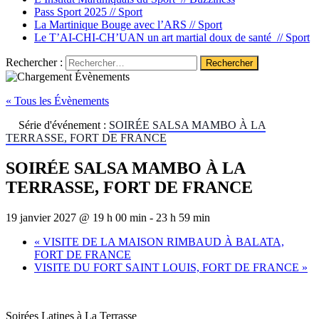
Pass Sport 2025 //
Sport
La Martinique Bouge avec l’ARS //
Sport
Le T’AI-CHI-CH’UAN un art martial doux de santé //
Sport
Rechercher :
« Tous les Évènements
Série d'événement :
SOIRÉE SALSA MAMBO À LA
TERRASSE, FORT DE FRANCE
SOIRÉE SALSA MAMBO À LA
TERRASSE, FORT DE FRANCE
19 janvier 2027 @ 19 h 00 min
-
23 h 59 min
«
VISITE DE LA MAISON RIMBAUD À BALATA,
FORT DE FRANCE
VISITE DU FORT SAINT LOUIS, FORT DE FRANCE
»
Soirées Latines à La Terrasse