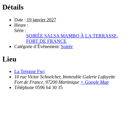
Détails
Date :
19 janvier 2027
Heure :
Série :
SOIRÉE SALSA MAMBO À LA TERRASSE,
FORT DE FRANCE
Catégorie d’Évènement:
Soirée
Lieu
La Terrasse Fwi
10 rue Victor Schoelcher, Immeuble Galerie Lafayette
Fort de France
,
97200
Martinique
+ Google Map
Téléphone
0596 64 30 35