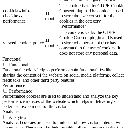
This cookie is set by GDPR Cookie
cookielawinfo-
Consent plugin. The cookie is used
11
checkbox-
to store the user consent for the
months
performance
cookies in the category
"Performance".
The cookie is set by the GDPR
Cookie Consent plugin and is used
11
viewed_cookie_policy
to store whether or not user has
months
consented to the use of cookies. It
does not store any personal data.
Functional
Functional
Functional cookies help to perform certain functionalities like
sharing the content of the website on social media platforms, collect
feedbacks, and other third-party features.
Performance
Performance
Performance cookies are used to understand and analyze the key
performance indexes of the website which helps in delivering a
better user experience for the visitors.
Analytics
Analytics
Analytical cookies are used to understand how visitors interact with
the website. These cookies help provide information on metrics the