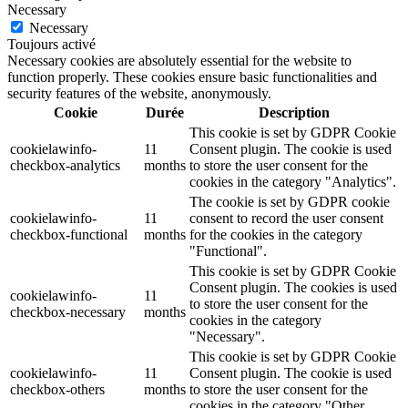
Necessary
Necessary
Toujours activé
Necessary cookies are absolutely essential for the website to
function properly. These cookies ensure basic functionalities and
security features of the website, anonymously.
Cookie
Durée
Description
This cookie is set by GDPR Cookie
cookielawinfo-
11
Consent plugin. The cookie is used
checkbox-analytics
months
to store the user consent for the
cookies in the category "Analytics".
The cookie is set by GDPR cookie
cookielawinfo-
11
consent to record the user consent
checkbox-functional
months
for the cookies in the category
"Functional".
This cookie is set by GDPR Cookie
Consent plugin. The cookies is used
cookielawinfo-
11
to store the user consent for the
checkbox-necessary
months
cookies in the category
"Necessary".
This cookie is set by GDPR Cookie
cookielawinfo-
11
Consent plugin. The cookie is used
checkbox-others
months
to store the user consent for the
cookies in the category "Other.