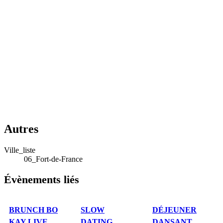
Autres
Ville_liste
06_Fort-de-France
Évènements liés
BRUNCH BO
SLOW
DÉJEUNER
KAY LIVE
DATING
DANSANT