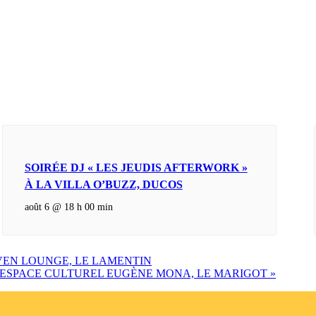
SOIRÉE DJ « LES JEUDIS AFTERWORK »
À LA VILLA O’BUZZ, DUCOS
août 6 @ 18 h 00 min
VEN LOUNGE, LE LAMENTIN
 L’ESPACE CULTUREL EUGÈNE MONA, LE MARIGOT
»