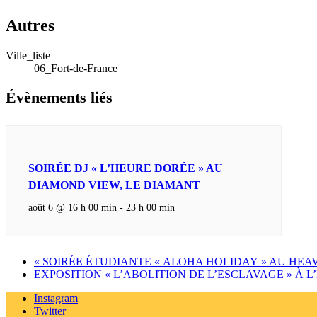
Autres
Ville_liste
06_Fort-de-France
Évènements liés
SOIRÉE DJ « L’HEURE DORÉE » AU
DIAMOND VIEW, LE DIAMANT
août 6 @ 16 h 00 min
-
23 h 00 min
«
SOIRÉE ÉTUDIANTE « ALOHA HOLIDAY » AU HEA
EXPOSITION « L’ABOLITION DE L’ESCLAVAGE » À
Instagram
Twitter