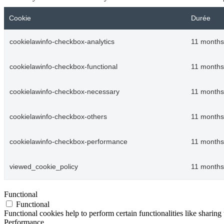
Cookie
Durée
cookielawinfo-checkbox-analytics
11 months
cookielawinfo-checkbox-functional
11 months
cookielawinfo-checkbox-necessary
11 months
cookielawinfo-checkbox-others
11 months
cookielawinfo-checkbox-performance
11 months
viewed_cookie_policy
11 months
Functional
Functional
Functional cookies help to perform certain functionalities like sharing 
Performance