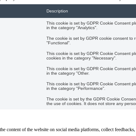
Description
This cookie is set by GDPR Cookie Consent plug
in the category "Analytics".
The cookie is set by GDPR cookie consent to r
"Functional".
This cookie is set by GDPR Cookie Consent plug
cookies in the category "Necessary".
This cookie is set by GDPR Cookie Consent plug
in the category "Other.
This cookie is set by GDPR Cookie Consent plug
in the category "Performance".
The cookie is set by the GDPR Cookie Consent 
the use of cookies. It does not store any perso
the content of the website on social media platforms, collect feedbacks, 