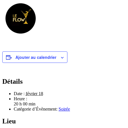
Ajouter au calendrier
Détails
Date :
février 18
Heure :
20 h 00 min
Catégorie d’Évènement:
Soirée
Lieu