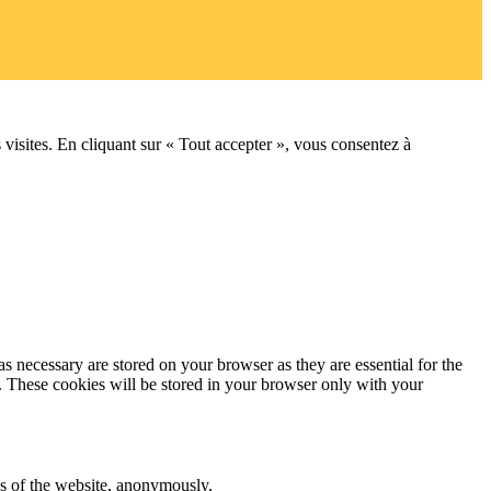
 visites. En cliquant sur « Tout accepter », vous consentez à
s necessary are stored on your browser as they are essential for the
e. These cookies will be stored in your browser only with your
res of the website, anonymously.