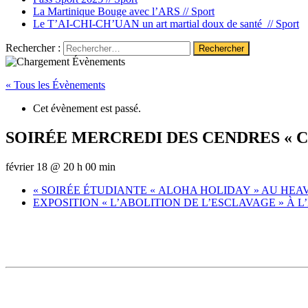
La Martinique Bouge avec l’ARS //
Sport
Le T’AI-CHI-CH’UAN un art martial doux de santé //
Sport
Rechercher :
« Tous les Évènements
Cet évènement est passé.
SOIRÉE MERCREDI DES CENDRES « 
février 18 @ 20 h 00 min
«
SOIRÉE ÉTUDIANTE « ALOHA HOLIDAY » AU HEA
EXPOSITION « L’ABOLITION DE L’ESCLAVAGE » À