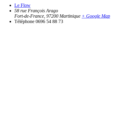
Le Flow
58 rue François Arago
Fort-de-France
,
97200
Martinique
+ Google Map
Téléphone
0696 54 88 73