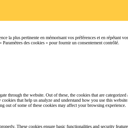
ence la plus pertinente en mémorisant vos préférences et en répétant vos
 « Paramètres des cookies » pour fournir un consentement contrôlé.
e through the website. Out of these, the cookies that are categorized a
rty cookies that help us analyze and understand how you use this websit
ting out of some of these cookies may affect your browsing experience.
 properly. These cookies ensure basic functionalities and security featu