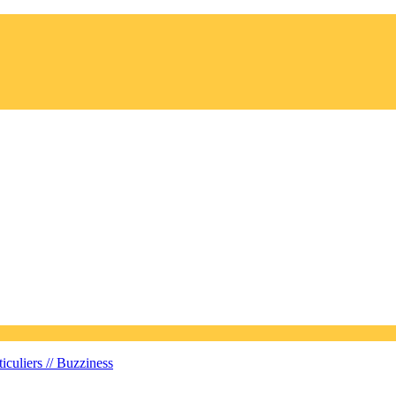
iculiers //
Buzziness