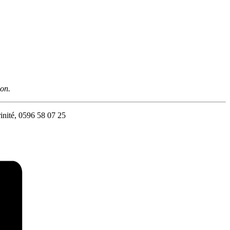
on.
rinité, 0596 58 07 25