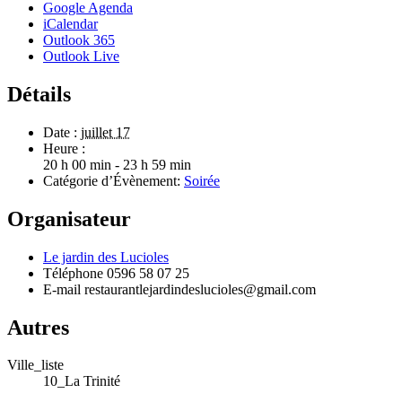
Google Agenda
iCalendar
Outlook 365
Outlook Live
Détails
Date :
juillet 17
Heure :
20 h 00 min - 23 h 59 min
Catégorie d’Évènement:
Soirée
Organisateur
Le jardin des Lucioles
Téléphone
0596 58 07 25
E-mail
restaurantlejardindeslucioles@gmail.com
Autres
Ville_liste
10_La Trinité