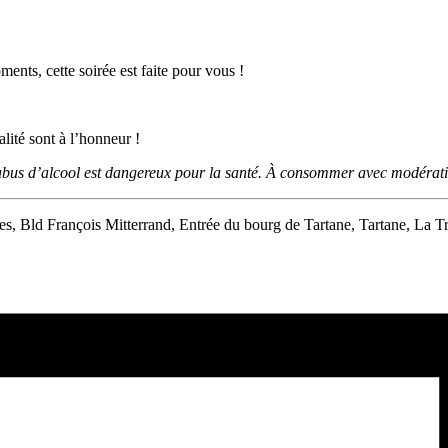
ts, cette soirée est faite pour vous !
lité sont à l’honneur !
abus d’alcool est dangereux pour la santé. À consommer avec modérati
es, Bld François Mitterrand, Entrée du bourg de Tartane, Tartane, La T