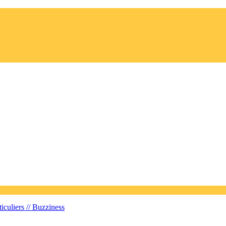
iculiers //
Buzziness