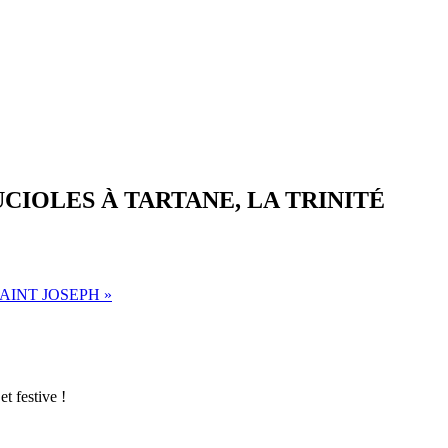
CIOLES À TARTANE, LA TRINITÉ
SAINT JOSEPH
»
t festive !