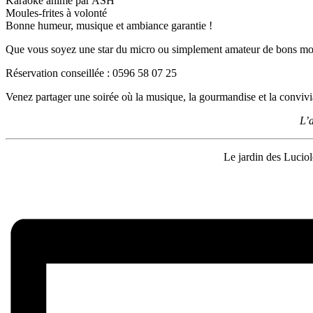
Karaoké animé par ASH
Moules-frites à volonté
Bonne humeur, musique et ambiance garantie !
Que vous soyez une star du micro ou simplement amateur de bons momen
Réservation conseillée : 0596 58 07 25
Venez partager une soirée où la musique, la gourmandise et la convivia
L’
Le jardin des Luciol