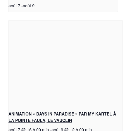
août 7
-
août 9
ANIMATION « DAYS IN PARADISE » PAR MY KARTEL À
LA POINTE FAULA, LE VAUCLIN
août 7 @ 16 h 00 min
-
août 9 @ 12 h 00 min