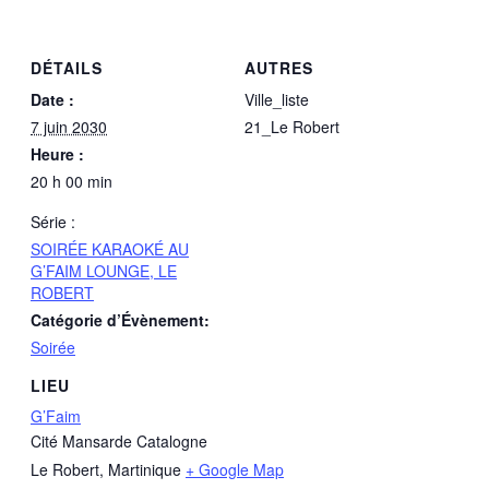
DÉTAILS
AUTRES
Date :
Ville_liste
7 juin 2030
21_Le Robert
Heure :
20 h 00 min
Série :
SOIRÉE KARAOKÉ AU
G’FAIM LOUNGE, LE
ROBERT
Catégorie d’Évènement:
Soirée
LIEU
G’Faim
Cité Mansarde Catalogne
Le Robert
,
Martinique
+ Google Map