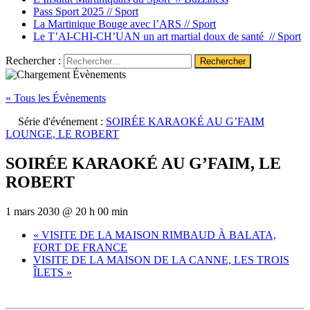
Pass Sport 2025 //
Sport
La Martinique Bouge avec l’ARS //
Sport
Le T’AI-CHI-CH’UAN un art martial doux de santé //
Sport
Rechercher :
« Tous les Évènements
Série d'événement :
SOIRÉE KARAOKÉ AU G’FAIM
LOUNGE, LE ROBERT
SOIRÉE KARAOKÉ AU G’FAIM, LE
ROBERT
1 mars 2030 @ 20 h 00 min
«
VISITE DE LA MAISON RIMBAUD À BALATA,
FORT DE FRANCE
VISITE DE LA MAISON DE LA CANNE, LES TROIS
ÎLETS
»