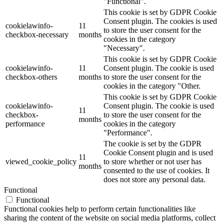
"Functional".
This cookie is set by GDPR Cookie
Consent plugin. The cookies is used
cookielawinfo-
11
to store the user consent for the
checkbox-necessary
months
cookies in the category
"Necessary".
This cookie is set by GDPR Cookie
cookielawinfo-
11
Consent plugin. The cookie is used
checkbox-others
months
to store the user consent for the
cookies in the category "Other.
This cookie is set by GDPR Cookie
cookielawinfo-
Consent plugin. The cookie is used
11
checkbox-
to store the user consent for the
months
performance
cookies in the category
"Performance".
The cookie is set by the GDPR
Cookie Consent plugin and is used
11
viewed_cookie_policy
to store whether or not user has
months
consented to the use of cookies. It
does not store any personal data.
Functional
Functional
Functional cookies help to perform certain functionalities like
sharing the content of the website on social media platforms, collect