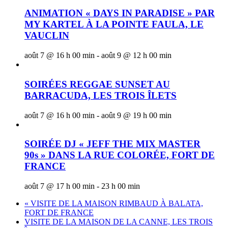
ANIMATION « DAYS IN PARADISE » PAR
MY KARTEL À LA POINTE FAULA, LE
VAUCLIN
août 7 @ 16 h 00 min
-
août 9 @ 12 h 00 min
SOIRÉES REGGAE SUNSET AU
BARRACUDA, LES TROIS ÎLETS
août 7 @ 16 h 00 min
-
août 9 @ 19 h 00 min
SOIRÉE DJ « JEFF THE MIX MASTER
90s » DANS LA RUE COLORÉE, FORT DE
FRANCE
août 7 @ 17 h 00 min
-
23 h 00 min
«
VISITE DE LA MAISON RIMBAUD À BALATA,
FORT DE FRANCE
VISITE DE LA MAISON DE LA CANNE, LES TROIS