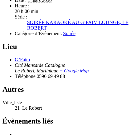
Date :
1 mars 2030
Heure :
20 h 00 min
Série :
SOIRÉE KARAOKÉ AU G’FAIM LOUNGE, LE
ROBERT
Catégorie d’Évènement:
Soirée
Lieu
G’Faim
Cité Mansarde Catalogne
Le Robert
,
Martinique
+ Google Map
Téléphone
0596 69 49 88
Autres
Ville_liste
21_Le Robert
Évènements liés