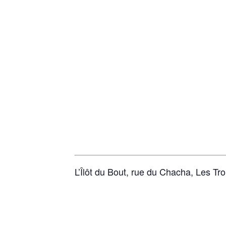
L’Îlôt du Bout, rue du Chacha, Les Tr