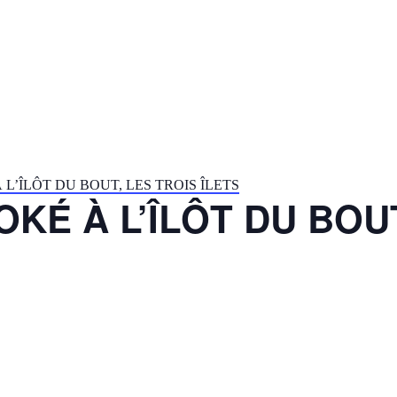
L’ÎLÔT DU BOUT, LES TROIS ÎLETS
KÉ À L’ÎLÔT DU BOUT