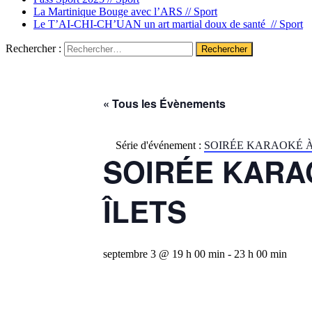
La Martinique Bouge avec l’ARS //
Sport
Le T’AI-CHI-CH’UAN un art martial doux de santé //
Sport
Rechercher :
« Tous les Évènements
Série d'événement :
SOIRÉE KARAOKÉ À 
SOIRÉE KARAO
ÎLETS
septembre 3 @ 19 h 00 min
-
23 h 00 min