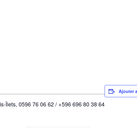
Ajouter 
ois-Îlets, 0596 76 06 62 / +596 696 80 38 64