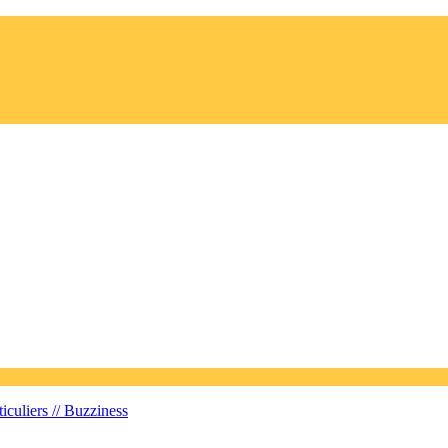
iculiers //
Buzziness