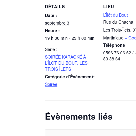
DÉTAILS
LIEU
L’Îlôt du Bout
Date :
Rue du Chacha
septembre 3
Les Trois-Îlets
,
9
Heure :
Martinique
+ Go
19 h 00 min - 23 h 00 min
Téléphone
Série :
0596 76 06 62 /
SOIRÉE KARAOKÉ À
80 38 64
L’ÎLÔT DU BOUT, LES
TROIS ÎLETS
Catégorie d’Évènement:
Soirée
Évènements liés