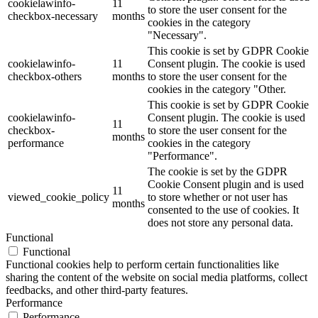
cookielawinfo-
11
to store the user consent for the
checkbox-necessary
months
cookies in the category
"Necessary".
This cookie is set by GDPR Cookie
cookielawinfo-
11
Consent plugin. The cookie is used
checkbox-others
months
to store the user consent for the
cookies in the category "Other.
This cookie is set by GDPR Cookie
cookielawinfo-
Consent plugin. The cookie is used
11
checkbox-
to store the user consent for the
months
performance
cookies in the category
"Performance".
The cookie is set by the GDPR
Cookie Consent plugin and is used
11
viewed_cookie_policy
to store whether or not user has
months
consented to the use of cookies. It
does not store any personal data.
Functional
Functional
Functional cookies help to perform certain functionalities like
sharing the content of the website on social media platforms, collect
feedbacks, and other third-party features.
Performance
Performance