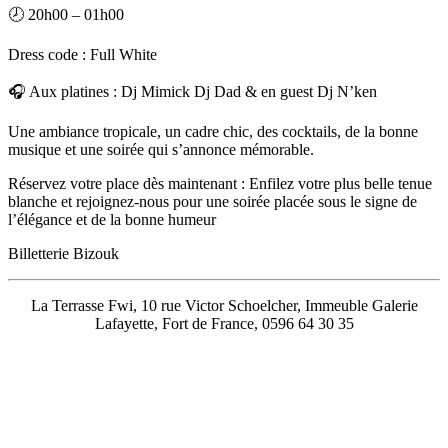
🕗 20h00 – 01h00
Dress code : Full White
🎧 Aux platines : Dj Mimick Dj Dad & en guest Dj N’ken
Une ambiance tropicale, un cadre chic, des cocktails, de la bonne
musique et une soirée qui s’annonce mémorable.
Réservez votre place dès maintenant : Enfilez votre plus belle tenue
blanche et rejoignez-nous pour une soirée placée sous le signe de
l’élégance et de la bonne humeur
Billetterie Bizouk
La Terrasse Fwi, 10 rue Victor Schoelcher, Immeuble Galerie
Lafayette, Fort de France,
0596 64 30 35