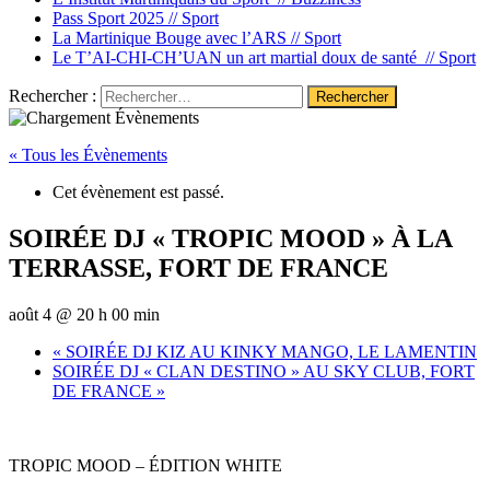
Pass Sport 2025 //
Sport
La Martinique Bouge avec l’ARS //
Sport
Le T’AI-CHI-CH’UAN un art martial doux de santé //
Sport
Rechercher :
« Tous les Évènements
Cet évènement est passé.
SOIRÉE DJ « TROPIC MOOD » À LA
TERRASSE, FORT DE FRANCE
août 4 @ 20 h 00 min
«
SOIRÉE DJ KIZ AU KINKY MANGO, LE LAMENTIN
SOIRÉE DJ « CLAN DESTINO » AU SKY CLUB, FORT
DE FRANCE
»
TROPIC MOOD – ÉDITION WHITE