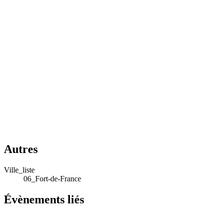
Autres
Ville_liste
06_Fort-de-France
Évènements liés