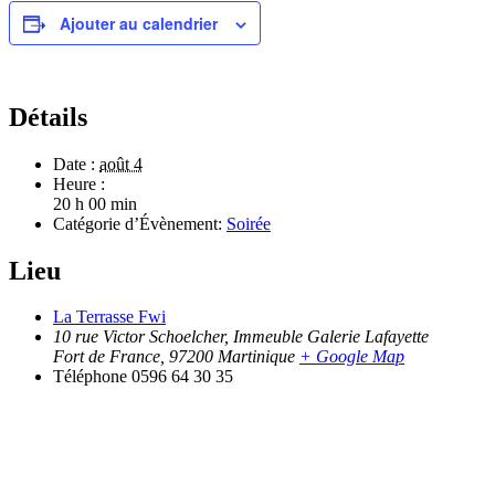
Ajouter au calendrier
Détails
Date :
août 4
Heure :
20 h 00 min
Catégorie d’Évènement:
Soirée
Lieu
La Terrasse Fwi
10 rue Victor Schoelcher, Immeuble Galerie Lafayette
Fort de France
,
97200
Martinique
+ Google Map
Téléphone
0596 64 30 35