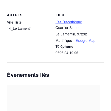
AUTRES
LIEU
L’as Discothèque
Ville_liste
Quartier Soudon
14_Le Lamentin
Le Lamentin
,
97232
Martinique
+ Google Map
Téléphone
0696 24 10 06
Évènements liés