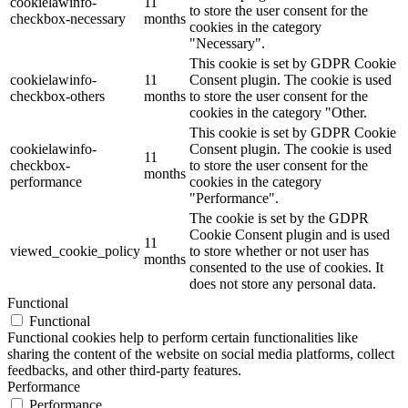
cookielawinfo-
11
to store the user consent for the
checkbox-necessary
months
cookies in the category
"Necessary".
This cookie is set by GDPR Cookie
cookielawinfo-
11
Consent plugin. The cookie is used
checkbox-others
months
to store the user consent for the
cookies in the category "Other.
This cookie is set by GDPR Cookie
cookielawinfo-
Consent plugin. The cookie is used
11
checkbox-
to store the user consent for the
months
performance
cookies in the category
"Performance".
The cookie is set by the GDPR
Cookie Consent plugin and is used
11
viewed_cookie_policy
to store whether or not user has
months
consented to the use of cookies. It
does not store any personal data.
Functional
Functional
Functional cookies help to perform certain functionalities like
sharing the content of the website on social media platforms, collect
feedbacks, and other third-party features.
Performance
Performance