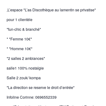
,L’espace *L’as Discothèque au lamentin se privatise*
pour 1 clientèle
*fun-chic & branché*
* *Femme 10€*
* *Homme 10€*
*2 salles 2 ambiances*
salle1 100% nostalgie
Salle 2 zouk/ kompa
*La direction se reserve le droit d’entrée*
Infoline Corinne: 0696552339