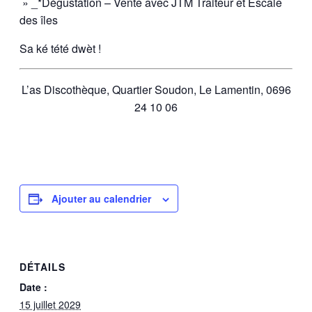
» _*Dégustation – Vente avec JTM Traiteur et Escale
des îles
Sa ké tété dwèt !
L’as Discothèque, Quartier Soudon, Le Lamentin, 0696
24 10 06
Ajouter au calendrier
DÉTAILS
Date :
15 juillet 2029