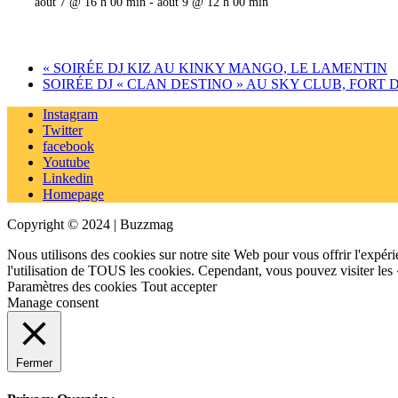
août 7 @ 16 h 00 min
-
août 9 @ 12 h 00 min
«
SOIRÉE DJ KIZ AU KINKY MANGO, LE LAMENTIN
SOIRÉE DJ « CLAN DESTINO » AU SKY CLUB, FORT
Instagram
Twitter
facebook
Youtube
Linkedin
Homepage
Copyright © 2024 | Buzzmag
Nous utilisons des cookies sur notre site Web pour vous offrir l'expéri
l'utilisation de TOUS les cookies. Cependant, vous pouvez visiter les
Paramètres des cookies
Tout accepter
Manage consent
Fermer