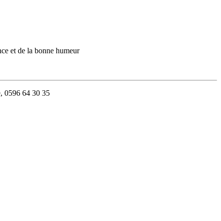
ance et de la bonne humeur
e,
0596 64 30 35