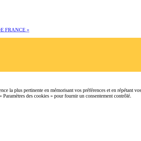
 DE FRANCE
»
ence la plus pertinente en mémorisant vos préférences et en répétant vos
 « Paramètres des cookies » pour fournir un consentement contrôlé.