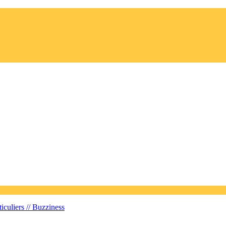
iculiers //
Buzziness