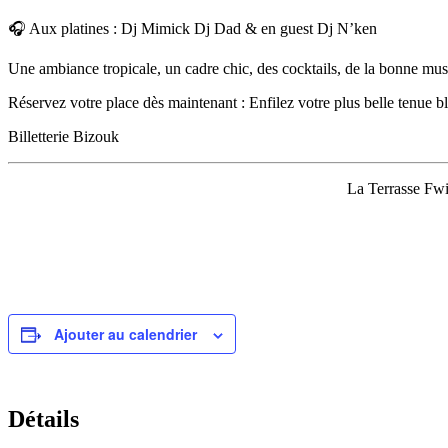
🎧 Aux platines : Dj Mimick Dj Dad & en guest Dj N’ken
Une ambiance tropicale, un cadre chic, des cocktails, de la bonne mu
Réservez votre place dès maintenant : Enfilez votre plus belle tenue b
Billetterie Bizouk
La Terrasse Fwi
Ajouter au calendrier
Détails