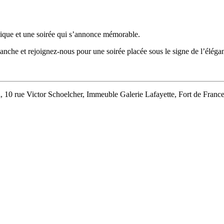
sique et une soirée qui s’annonce mémorable.
lanche et rejoignez-nous pour une soirée placée sous le signe de l’élég
, 10 rue Victor Schoelcher, Immeuble Galerie Lafayette, Fort de Franc