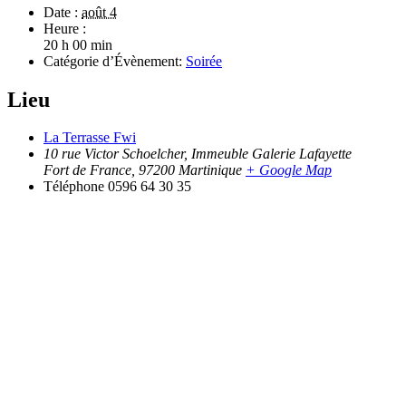
Date :
août 4
Heure :
20 h 00 min
Catégorie d’Évènement:
Soirée
Lieu
La Terrasse Fwi
10 rue Victor Schoelcher, Immeuble Galerie Lafayette
Fort de France
,
97200
Martinique
+ Google Map
Téléphone
0596 64 30 35