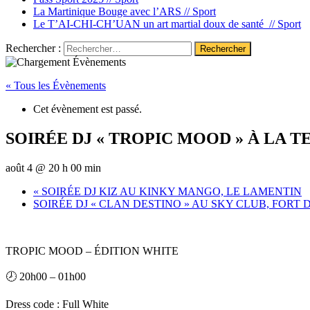
La Martinique Bouge avec l’ARS //
Sport
Le T’AI-CHI-CH’UAN un art martial doux de santé //
Sport
Rechercher :
« Tous les Évènements
Cet évènement est passé.
SOIRÉE DJ « TROPIC MOOD » À LA 
août 4 @ 20 h 00 min
«
SOIRÉE DJ KIZ AU KINKY MANGO, LE LAMENTIN
SOIRÉE DJ « CLAN DESTINO » AU SKY CLUB, FORT
TROPIC MOOD – ÉDITION WHITE
🕗 20h00 – 01h00
Dress code : Full White