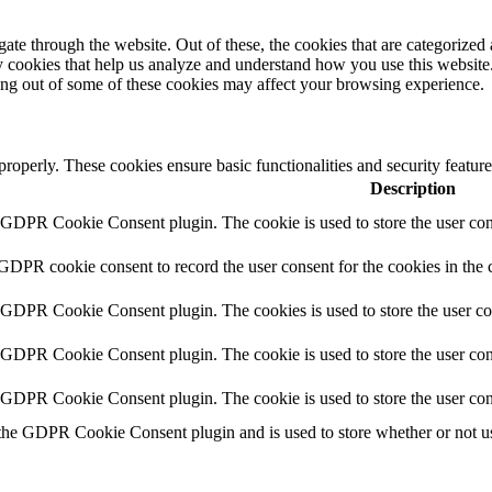
e through the website. Out of these, the cookies that are categorized a
rty cookies that help us analyze and understand how you use this websit
ting out of some of these cookies may affect your browsing experience.
 properly. These cookies ensure basic functionalities and security featu
Description
y GDPR Cookie Consent plugin. The cookie is used to store the user cons
 GDPR cookie consent to record the user consent for the cookies in the 
y GDPR Cookie Consent plugin. The cookies is used to store the user co
y GDPR Cookie Consent plugin. The cookie is used to store the user cons
y GDPR Cookie Consent plugin. The cookie is used to store the user con
 the GDPR Cookie Consent plugin and is used to store whether or not use