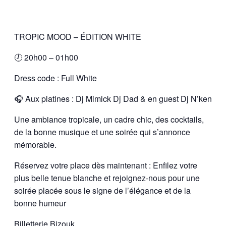
TROPIC MOOD – ÉDITION WHITE
🕗 20h00 – 01h00
Dress code : Full White
🎧 Aux platines : Dj Mimick Dj Dad & en guest Dj N’ken
Une ambiance tropicale, un cadre chic, des cocktails,
de la bonne musique et une soirée qui s’annonce
mémorable.
Réservez votre place dès maintenant : Enfilez votre
plus belle tenue blanche et rejoignez-nous pour une
soirée placée sous le signe de l’élégance et de la
bonne humeur
Billetterie Bizouk