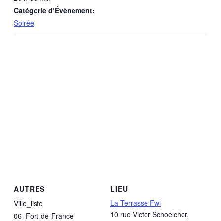
Catégorie d’Évènement:
Soirée
AUTRES
LIEU
La Terrasse Fwi
Ville_liste
10 rue Victor Schoelcher,
06_Fort-de-France