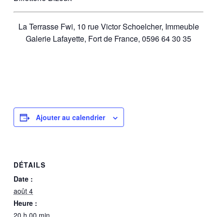
La Terrasse Fwi, 10 rue Victor Schoelcher, Immeuble
Galerie Lafayette, Fort de France,
0596 64 30 35
Ajouter au calendrier
DÉTAILS
Date :
août 4
Heure :
20 h 00 min