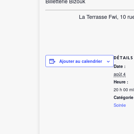
Billetterie Bizouk
La Terrasse Fwi, 10 ru
DÉTAILS
Ajouter au calendrier
Date :
août 4
Heure :
20 h 00 m
Catégorie
Soirée