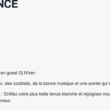
NCE
 en guest Dj N’ken
ic, des cocktails, de la bonne musique et une soirée qu
: Enfilez votre plus belle tenue blanche et rejoignez-no
humeur