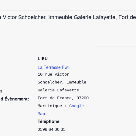
e Victor Schoelcher, Immeuble Galerie Lafayette, Fort d
LIEU
La Terrasse Fwi
10 rue Victor
Schoelcher, Immeuble
in
Galerie Lafayette
 d’Évènement:
Fort de France
,
97200
Martinique
+ Google
Map
Téléphone
0596 64 30 35