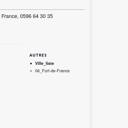
e France,
0596 64 30 35
AUTRES
Ville_liste
06_Fort-de-France