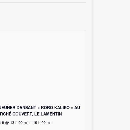
JEUNER DANSANT « RORO KALIKO » AU
RCHÉ COUVERT, LE LAMENTIN
t 9 @ 13 h 00 min
-
19 h 00 min