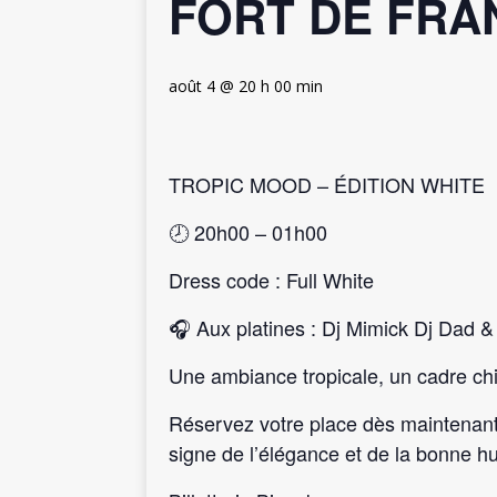
FORT DE FRA
août 4 @ 20 h 00 min
TROPIC MOOD – ÉDITION WHITE
🕗 20h00 – 01h00
Dress code : Full White
🎧 Aux platines : Dj Mimick Dj Dad &
Une ambiance tropicale, un cadre ch
Réservez votre place dès maintenant 
signe de l’élégance et de la bonne 