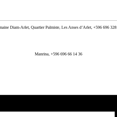
aine Diam-Arlet, Quartier Palmiste, Les Anses d’Arlet, +596 696 328
Manrina, +596 696 66 14 36