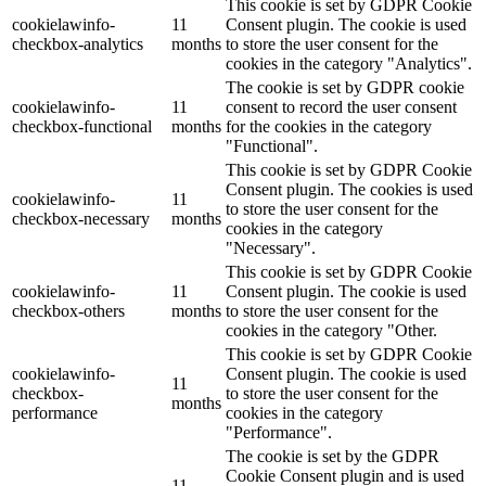
This cookie is set by GDPR Cookie
cookielawinfo-
11
Consent plugin. The cookie is used
checkbox-analytics
months
to store the user consent for the
cookies in the category "Analytics".
The cookie is set by GDPR cookie
cookielawinfo-
11
consent to record the user consent
checkbox-functional
months
for the cookies in the category
"Functional".
This cookie is set by GDPR Cookie
Consent plugin. The cookies is used
cookielawinfo-
11
to store the user consent for the
checkbox-necessary
months
cookies in the category
"Necessary".
This cookie is set by GDPR Cookie
cookielawinfo-
11
Consent plugin. The cookie is used
checkbox-others
months
to store the user consent for the
cookies in the category "Other.
This cookie is set by GDPR Cookie
cookielawinfo-
Consent plugin. The cookie is used
11
checkbox-
to store the user consent for the
months
performance
cookies in the category
"Performance".
The cookie is set by the GDPR
Cookie Consent plugin and is used
11