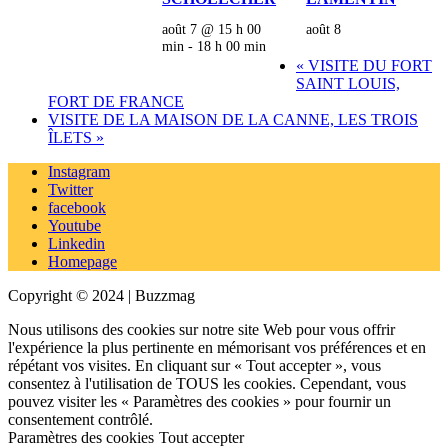
août 7 @ 15 h 00
août 8
min
-
18 h 00 min
«
VISITE DU FORT
SAINT LOUIS,
FORT DE FRANCE
VISITE DE LA MAISON DE LA CANNE, LES TROIS
ÎLETS
»
Instagram
Twitter
facebook
Youtube
Linkedin
Homepage
Copyright © 2024 | Buzzmag
Nous utilisons des cookies sur notre site Web pour vous offrir
l'expérience la plus pertinente en mémorisant vos préférences et en
répétant vos visites. En cliquant sur « Tout accepter », vous
consentez à l'utilisation de TOUS les cookies. Cependant, vous
pouvez visiter les « Paramètres des cookies » pour fournir un
consentement contrôlé.
Paramètres des cookies
Tout accepter