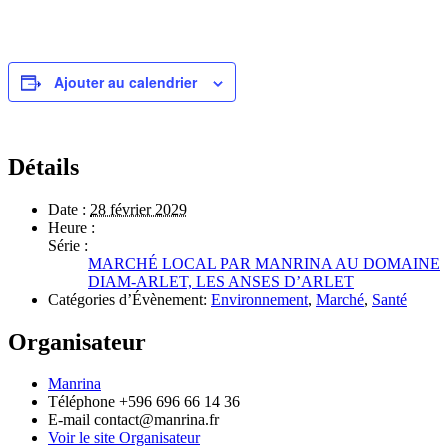
Ajouter au calendrier
Détails
Date :
28 février 2029
Heure :
Série :
MARCHÉ LOCAL PAR MANRINA AU DOMAINE
DIAM-ARLET, LES ANSES D’ARLET
Catégories d’Évènement:
Environnement
,
Marché
,
Santé
Organisateur
Manrina
Téléphone
+596 696 66 14 36
E-mail
contact@manrina.fr
Voir le site Organisateur