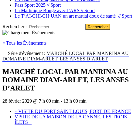
Pass Sport 2025 //
Sport
La Martinique Bouge avec l’ARS //
Sport
Le T’AI-CHI-CH’UAN un art martial doux de santé //
Sport
Rechercher :
« Tous les Évènements
Série d'événement :
MARCHÉ LOCAL PAR MANRINA AU
DOMAINE DIAM-ARLET, LES ANSES D’ARLET
MARCHÉ LOCAL PAR MANRINA AU
DOMAINE DIAM-ARLET, LES ANSES
D’ARLET
28 février 2029 @ 7 h 00 min
-
13 h 00 min
«
VISITE DU FORT SAINT LOUIS, FORT DE FRANCE
VISITE DE LA MAISON DE LA CANNE, LES TROIS
ÎLETS
»