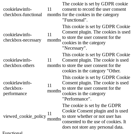
The cookie is set by GDPR cookie
cookielawinfo-
11
consent to record the user consent
checkbox-functional
months
for the cookies in the category
"Functional".
This cookie is set by GDPR Cookie
Consent plugin. The cookies is used
cookielawinfo-
11
to store the user consent for the
checkbox-necessary
months
cookies in the category
"Necessary".
This cookie is set by GDPR Cookie
cookielawinfo-
11
Consent plugin. The cookie is used
checkbox-others
months
to store the user consent for the
cookies in the category "Other.
This cookie is set by GDPR Cookie
cookielawinfo-
Consent plugin. The cookie is used
11
checkbox-
to store the user consent for the
months
performance
cookies in the category
"Performance".
The cookie is set by the GDPR
Cookie Consent plugin and is used
11
viewed_cookie_policy
to store whether or not user has
months
consented to the use of cookies. It
does not store any personal data.
Functional