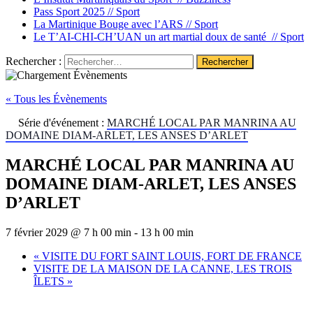
Pass Sport 2025 //
Sport
La Martinique Bouge avec l’ARS //
Sport
Le T’AI-CHI-CH’UAN un art martial doux de santé //
Sport
Rechercher :
« Tous les Évènements
Série d'événement :
MARCHÉ LOCAL PAR MANRINA AU
DOMAINE DIAM-ARLET, LES ANSES D’ARLET
MARCHÉ LOCAL PAR MANRINA AU
DOMAINE DIAM-ARLET, LES ANSES
D’ARLET
7 février 2029 @ 7 h 00 min
-
13 h 00 min
«
VISITE DU FORT SAINT LOUIS, FORT DE FRANCE
VISITE DE LA MAISON DE LA CANNE, LES TROIS
ÎLETS
»