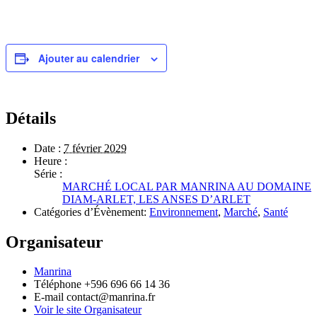
Ajouter au calendrier
Détails
Date :
7 février 2029
Heure :
Série :
MARCHÉ LOCAL PAR MANRINA AU DOMAINE
DIAM-ARLET, LES ANSES D’ARLET
Catégories d’Évènement:
Environnement
,
Marché
,
Santé
Organisateur
Manrina
Téléphone
+596 696 66 14 36
E-mail
contact@manrina.fr
Voir le site Organisateur