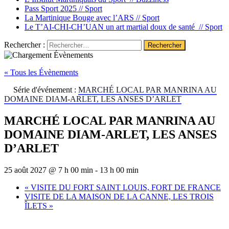
Pass Sport 2025 //
Sport
La Martinique Bouge avec l’ARS //
Sport
Le T’AI-CHI-CH’UAN un art martial doux de santé //
Sport
Rechercher :
« Tous les Évènements
Série d'événement :
MARCHÉ LOCAL PAR MANRINA AU
DOMAINE DIAM-ARLET, LES ANSES D’ARLET
MARCHÉ LOCAL PAR MANRINA AU
DOMAINE DIAM-ARLET, LES ANSES
D’ARLET
25 août 2027 @ 7 h 00 min
-
13 h 00 min
«
VISITE DU FORT SAINT LOUIS, FORT DE FRANCE
VISITE DE LA MAISON DE LA CANNE, LES TROIS
ÎLETS
»