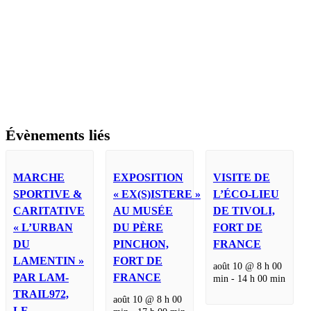
Évènements liés
MARCHE
EXPOSITION
VISITE DE
SPORTIVE &
« EX(S)ISTERE »
L’ÉCO-LIEU
CARITATIVE
AU MUSÉE
DE TIVOLI,
« L’URBAN
DU PÈRE
FORT DE
DU
PINCHON,
FRANCE
LAMENTIN »
FORT DE
août 10 @ 8 h 00
PAR LAM-
FRANCE
min
-
14 h 00 min
TRAIL972,
août 10 @ 8 h 00
LE