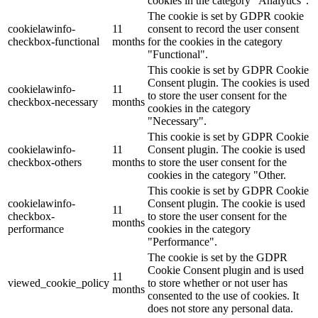
cookies in the category "Analytics".
The cookie is set by GDPR cookie
cookielawinfo-
11
consent to record the user consent
checkbox-functional
months
for the cookies in the category
"Functional".
This cookie is set by GDPR Cookie
Consent plugin. The cookies is used
cookielawinfo-
11
to store the user consent for the
checkbox-necessary
months
cookies in the category
"Necessary".
This cookie is set by GDPR Cookie
cookielawinfo-
11
Consent plugin. The cookie is used
checkbox-others
months
to store the user consent for the
cookies in the category "Other.
This cookie is set by GDPR Cookie
cookielawinfo-
Consent plugin. The cookie is used
11
checkbox-
to store the user consent for the
months
performance
cookies in the category
"Performance".
The cookie is set by the GDPR
Cookie Consent plugin and is used
11
viewed_cookie_policy
to store whether or not user has
months
consented to the use of cookies. It
does not store any personal data.