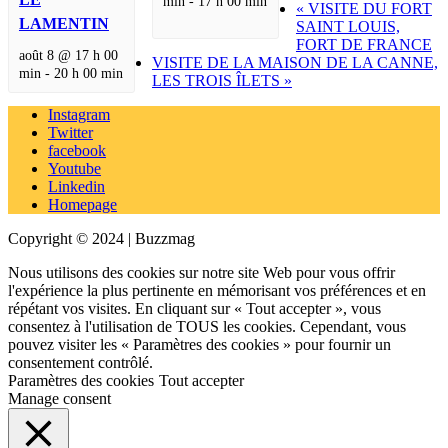
min
-
17 h 00 min
«
VISITE DU FORT
LAMENTIN
SAINT LOUIS,
FORT DE FRANCE
août 8 @ 17 h 00
VISITE DE LA MAISON DE LA CANNE,
min
-
20 h 00 min
LES TROIS ÎLETS
»
Instagram
Twitter
facebook
Youtube
Linkedin
Homepage
Copyright © 2024 | Buzzmag
Nous utilisons des cookies sur notre site Web pour vous offrir
l'expérience la plus pertinente en mémorisant vos préférences et en
répétant vos visites. En cliquant sur « Tout accepter », vous
consentez à l'utilisation de TOUS les cookies. Cependant, vous
pouvez visiter les « Paramètres des cookies » pour fournir un
consentement contrôlé.
Paramètres des cookies
Tout accepter
Manage consent