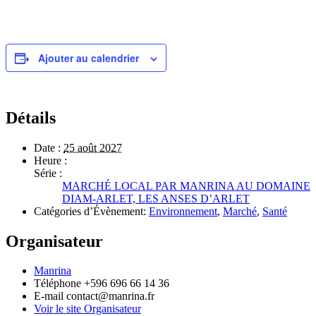
Ajouter au calendrier
Détails
Date :
25 août 2027
Heure :
Série :
MARCHÉ LOCAL PAR MANRINA AU DOMAINE
DIAM-ARLET, LES ANSES D’ARLET
Catégories d’Évènement:
Environnement
,
Marché
,
Santé
Organisateur
Manrina
Téléphone
+596 696 66 14 36
E-mail
contact@manrina.fr
Voir le site Organisateur