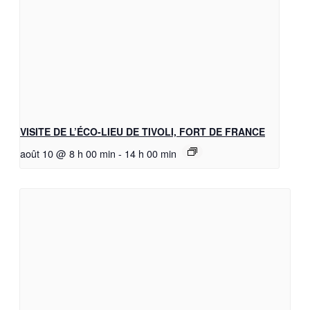
VISITE DE L’ÉCO-LIEU DE TIVOLI, FORT DE FRANCE
août 10 @ 8 h 00 min
-
14 h 00 min