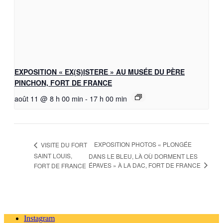
EXPOSITION « EX(S)ISTERE » AU MUSÉE DU PÈRE
PINCHON, FORT DE FRANCE
août 11 @ 8 h 00 min
-
17 h 00 min
EXPOSITION PHOTOS « PLONGÉE
VISITE DU FORT
SAINT LOUIS,
DANS LE BLEU, LÀ OÙ DORMENT LES
ÉPAVES » À LA DAC, FORT DE FRANCE
FORT DE FRANCE
Instagram