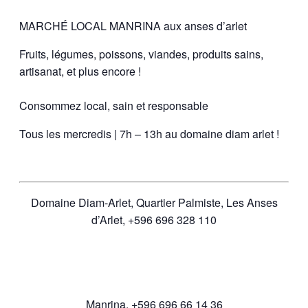
MARCHÉ LOCAL MANRINA aux anses d’arlet
Fruits, légumes, poissons, viandes, produits sains,
artisanat, et plus encore !
Consommez local, sain et responsable
Tous les mercredis | 7h – 13h au domaine diam arlet !
Domaine Diam-Arlet, Quartier Palmiste, Les Anses
d’Arlet, +596 696 328 110
Manrina, +596 696 66 14 36