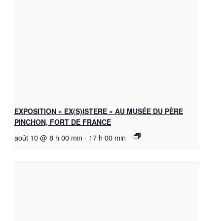
EXPOSITION « EX(S)ISTERE » AU MUSÉE DU PÈRE
PINCHON, FORT DE FRANCE
août 10 @ 8 h 00 min
-
17 h 00 min