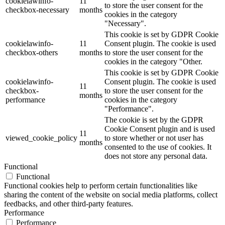
cookielawinfo-
11
to store the user consent for the
checkbox-necessary
months
cookies in the category
"Necessary".
This cookie is set by GDPR Cookie
cookielawinfo-
11
Consent plugin. The cookie is used
checkbox-others
months
to store the user consent for the
cookies in the category "Other.
This cookie is set by GDPR Cookie
cookielawinfo-
Consent plugin. The cookie is used
11
checkbox-
to store the user consent for the
months
performance
cookies in the category
"Performance".
The cookie is set by the GDPR
Cookie Consent plugin and is used
11
viewed_cookie_policy
to store whether or not user has
months
consented to the use of cookies. It
does not store any personal data.
Functional
Functional
Functional cookies help to perform certain functionalities like
sharing the content of the website on social media platforms, collect
feedbacks, and other third-party features.
Performance
Performance