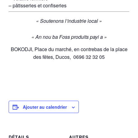
– pâtisseries et confiseries
« Soutenons l’industrie local »
« An nou ba Foss produits payi a »
BOKODJI, Place du marché, en contrebas de la place
des fêtes, Ducos, 0696 32 32 05
Ajouter au calendrier
DÉTAILS
AUTRES