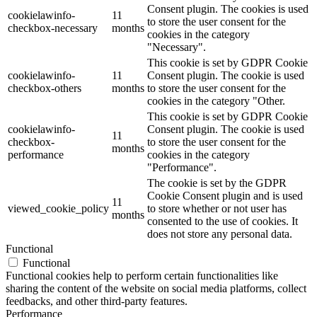
Consent plugin. The cookies is used
cookielawinfo-
11
to store the user consent for the
checkbox-necessary
months
cookies in the category
"Necessary".
This cookie is set by GDPR Cookie
cookielawinfo-
11
Consent plugin. The cookie is used
checkbox-others
months
to store the user consent for the
cookies in the category "Other.
This cookie is set by GDPR Cookie
cookielawinfo-
Consent plugin. The cookie is used
11
checkbox-
to store the user consent for the
months
performance
cookies in the category
"Performance".
The cookie is set by the GDPR
Cookie Consent plugin and is used
11
viewed_cookie_policy
to store whether or not user has
months
consented to the use of cookies. It
does not store any personal data.
Functional
Functional
Functional cookies help to perform certain functionalities like
sharing the content of the website on social media platforms, collect
feedbacks, and other third-party features.
Performance