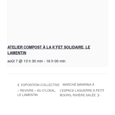
ATELIER COMPOST À LA K’FET SOLIDAIRE, LE
LAMENTIN
août 7 @ 13 h 30 min
-
16 h 00 min
MARCHÉ MANRINA À
EXPOSITION COLLECTIVE
« REVIVRE » AU O’LOKAL,
L’ESPACE LAGUERRE À PETIT
LE LAMENTIN
BOURG, RIVIÈRE SALÉE