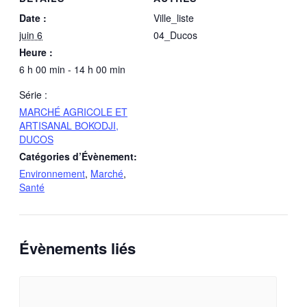
Date :
Ville_liste
juin 6
04_Ducos
Heure :
6 h 00 min - 14 h 00 min
Série :
MARCHÉ AGRICOLE ET
ARTISANAL BOKODJI,
DUCOS
Catégories d’Évènement:
Environnement
,
Marché
,
Santé
Évènements liés