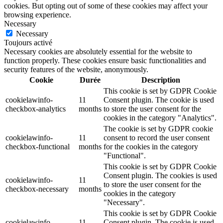
cookies. But opting out of some of these cookies may affect your
browsing experience.
Necessary
Necessary
Toujours activé
Necessary cookies are absolutely essential for the website to
function properly. These cookies ensure basic functionalities and
security features of the website, anonymously.
Cookie
Durée
Description
This cookie is set by GDPR Cookie
cookielawinfo-
11
Consent plugin. The cookie is used
checkbox-analytics
months
to store the user consent for the
cookies in the category "Analytics".
The cookie is set by GDPR cookie
cookielawinfo-
11
consent to record the user consent
checkbox-functional
months
for the cookies in the category
"Functional".
This cookie is set by GDPR Cookie
Consent plugin. The cookies is used
cookielawinfo-
11
to store the user consent for the
checkbox-necessary
months
cookies in the category
"Necessary".
This cookie is set by GDPR Cookie
cookielawinfo-
11
Consent plugin. The cookie is used