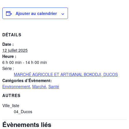
Ajouter au calendrier
DÉTAILS
Date :
12 juillet 2025
Heure :
6 h 00 min - 14 h 00 min
Série :
MARCHÉ AGRICOLE ET ARTISANAL BOKODJI, DUCOS
Catégories d’Évènement:
Environnement
,
Marché
,
Santé
AUTRES
Ville_liste
04_Ducos
Évènements liés