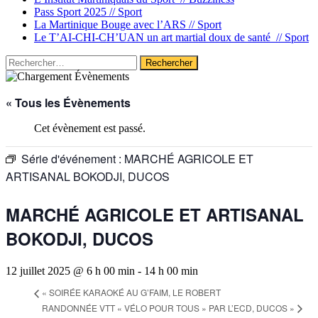
Pass Sport 2025 //
Sport
La Martinique Bouge avec l’ARS //
Sport
Le T’AI-CHI-CH’UAN un art martial doux de santé //
Sport
Rechercher :
« Tous les Évènements
Cet évènement est passé.
Série d'événement :
MARCHÉ AGRICOLE ET
ARTISANAL BOKODJI, DUCOS
MARCHÉ AGRICOLE ET ARTISANAL
BOKODJI, DUCOS
12 juillet 2025 @ 6 h 00 min
-
14 h 00 min
«
SOIRÉE KARAOKÉ AU G’FAIM, LE ROBERT
RANDONNÉE VTT « VÉLO POUR TOUS » PAR L’ECD, DUCOS
»