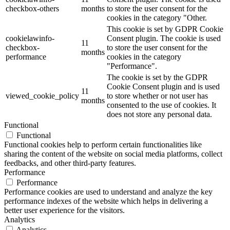
checkbox-others
months
to store the user consent for the
cookies in the category "Other.
This cookie is set by GDPR Cookie
cookielawinfo-
Consent plugin. The cookie is used
11
checkbox-
to store the user consent for the
months
performance
cookies in the category
"Performance".
The cookie is set by the GDPR
Cookie Consent plugin and is used
11
viewed_cookie_policy
to store whether or not user has
months
consented to the use of cookies. It
does not store any personal data.
Functional
Functional
Functional cookies help to perform certain functionalities like
sharing the content of the website on social media platforms, collect
feedbacks, and other third-party features.
Performance
Performance
Performance cookies are used to understand and analyze the key
performance indexes of the website which helps in delivering a
better user experience for the visitors.
Analytics
Analytics