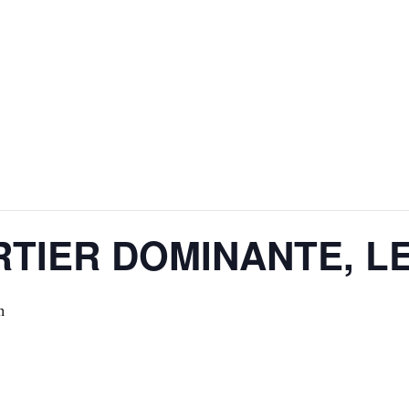
RTIER DOMINANTE, L
n