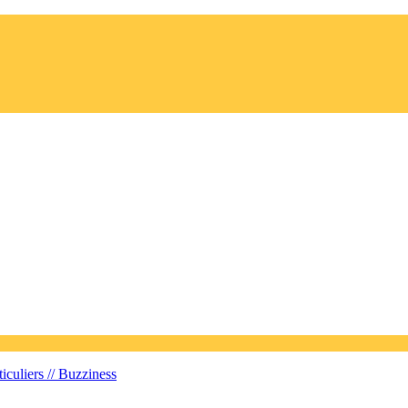
iculiers //
Buzziness