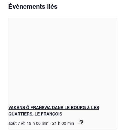
Évènements liés
VAKANS Ô FRANSWA DANS LE BOURG & LES
QUARTIERS, LE FRANÇOIS
août 7 @ 19 h 00 min
-
21 h 00 min