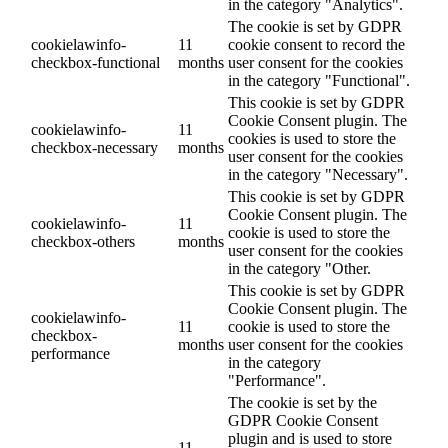
in the category "Analytics".
The cookie is set by GDPR
cookielawinfo-
11
cookie consent to record the
checkbox-functional
months
user consent for the cookies
in the category "Functional".
This cookie is set by GDPR
Cookie Consent plugin. The
cookielawinfo-
11
cookies is used to store the
checkbox-necessary
months
user consent for the cookies
in the category "Necessary".
This cookie is set by GDPR
Cookie Consent plugin. The
cookielawinfo-
11
cookie is used to store the
checkbox-others
months
user consent for the cookies
in the category "Other.
This cookie is set by GDPR
Cookie Consent plugin. The
cookielawinfo-
11
cookie is used to store the
checkbox-
months
user consent for the cookies
performance
in the category
"Performance".
The cookie is set by the
GDPR Cookie Consent
plugin and is used to store
11