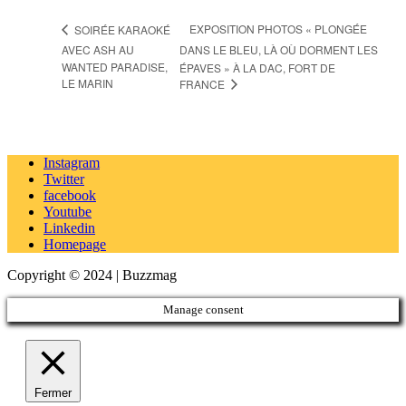
EXPOSITION PHOTOS « PLONGÉE
SOIRÉE KARAOKÉ
AVEC ASH AU
DANS LE BLEU, LÀ OÙ DORMENT LES
WANTED PARADISE,
ÉPAVES » À LA DAC, FORT DE
LE MARIN
FRANCE
Instagram
Twitter
facebook
Youtube
Linkedin
Homepage
Copyright © 2024 | Buzzmag
Manage consent
Fermer