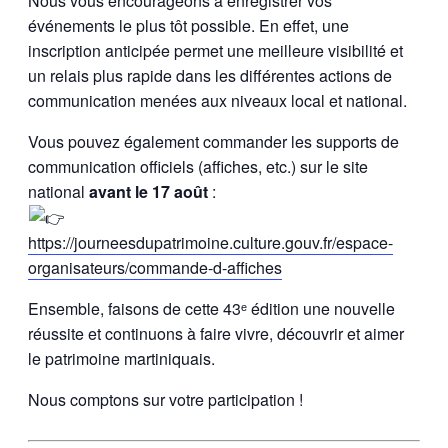
Nous vous encourageons à enregistrer vos
événements le plus tôt possible. En effet, une
inscription anticipée permet une meilleure visibilité et
un relais plus rapide dans les différentes actions de
communication menées aux niveaux local et national.
Vous pouvez également commander les supports de
communication officiels (affiches, etc.) sur le site
national
avant le 17 août
:
https://journeesdupatrimoine.culture.gouv.fr/espace-
organisateurs/commande-d-affiches
Ensemble, faisons de cette 43ᵉ édition une nouvelle
réussite et continuons à faire vivre, découvrir et aimer
le patrimoine martiniquais.
Nous comptons sur votre participation !