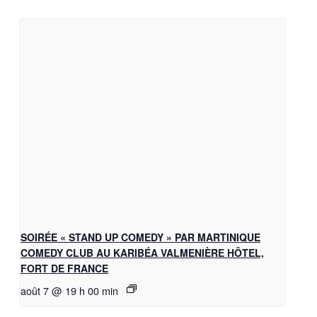
SOIRÉE « STAND UP COMEDY » PAR MARTINIQUE
COMEDY CLUB AU KARIBÉA VALMENIÈRE HÔTEL,
FORT DE FRANCE
août 7 @ 19 h 00 min