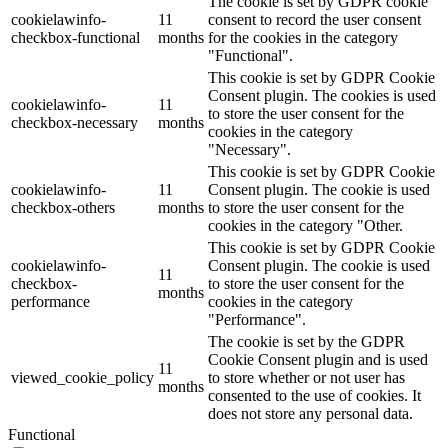
The cookie is set by GDPR cookie
cookielawinfo-
11
consent to record the user consent
checkbox-functional
months
for the cookies in the category
"Functional".
This cookie is set by GDPR Cookie
Consent plugin. The cookies is used
cookielawinfo-
11
to store the user consent for the
checkbox-necessary
months
cookies in the category
"Necessary".
This cookie is set by GDPR Cookie
cookielawinfo-
11
Consent plugin. The cookie is used
checkbox-others
months
to store the user consent for the
cookies in the category "Other.
This cookie is set by GDPR Cookie
cookielawinfo-
Consent plugin. The cookie is used
11
checkbox-
to store the user consent for the
months
performance
cookies in the category
"Performance".
The cookie is set by the GDPR
Cookie Consent plugin and is used
11
viewed_cookie_policy
to store whether or not user has
months
consented to the use of cookies. It
does not store any personal data.
Functional