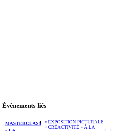
Évènements liés
«
EXPOSITION PICTURALE
MASTERCLASS
« CRÉACTIVITÉ » À LA
« LA