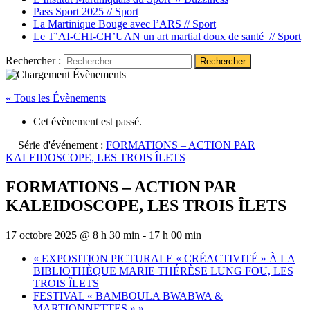
Pass Sport 2025 //
Sport
La Martinique Bouge avec l’ARS //
Sport
Le T’AI-CHI-CH’UAN un art martial doux de santé //
Sport
Rechercher :
« Tous les Évènements
Cet évènement est passé.
Série d'événement :
FORMATIONS – ACTION PAR
KALEIDOSCOPE, LES TROIS ÎLETS
FORMATIONS – ACTION PAR
KALEIDOSCOPE, LES TROIS ÎLETS
17 octobre 2025 @ 8 h 30 min
-
17 h 00 min
«
EXPOSITION PICTURALE « CRÉACTIVITÉ » À LA
BIBLIOTHÈQUE MARIE THÉRÈSE LUNG FOU, LES
TROIS ÎLETS
FESTIVAL « BAMBOULA BWABWA &
MARTIONNETTES »
»