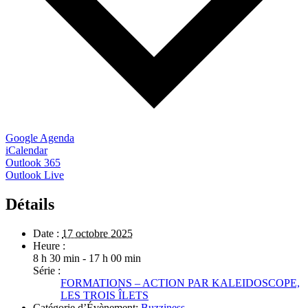
Google Agenda
iCalendar
Outlook 365
Outlook Live
Détails
Date :
17 octobre 2025
Heure :
8 h 30 min - 17 h 00 min
Série :
FORMATIONS – ACTION PAR KALEIDOSCOPE,
LES TROIS ÎLETS
Catégorie d’Évènement:
Buzziness