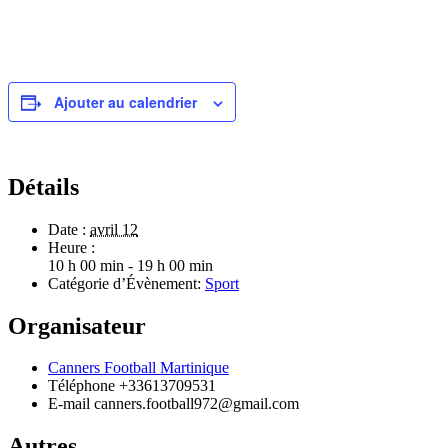
Ajouter au calendrier
Détails
Date :
avril 12
Heure :
10 h 00 min - 19 h 00 min
Catégorie d’Évènement:
Sport
Organisateur
Canners Football Martinique
Téléphone
+33613709531
E-mail
canners.football972@gmail.com
Autres