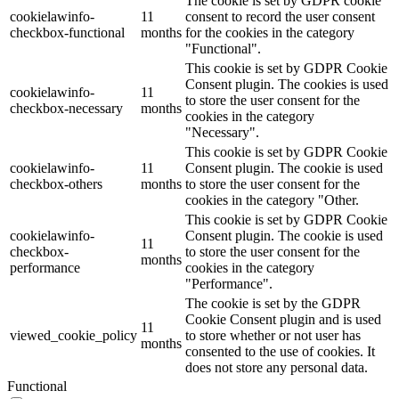
The cookie is set by GDPR cookie
cookielawinfo-
11
consent to record the user consent
checkbox-functional
months
for the cookies in the category
"Functional".
This cookie is set by GDPR Cookie
Consent plugin. The cookies is used
cookielawinfo-
11
to store the user consent for the
checkbox-necessary
months
cookies in the category
"Necessary".
This cookie is set by GDPR Cookie
cookielawinfo-
11
Consent plugin. The cookie is used
checkbox-others
months
to store the user consent for the
cookies in the category "Other.
This cookie is set by GDPR Cookie
cookielawinfo-
Consent plugin. The cookie is used
11
checkbox-
to store the user consent for the
months
performance
cookies in the category
"Performance".
The cookie is set by the GDPR
Cookie Consent plugin and is used
11
viewed_cookie_policy
to store whether or not user has
months
consented to the use of cookies. It
does not store any personal data.
Functional