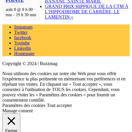
POINTE
BANANE, SAINTE MARIE
GRAND PRIX HIPPIQUE DE LA CTM À
août 8 @ 8 h 00
L’HIPPODROME DE CARRÈRE, LE
min
-
19 h 30 min
LAMENTIN
»
Instagram
Twitter
facebook
Youtube
Linkedin
Homepage
Copyright © 2024 | Buzzmag
Nous utilisons des cookies sur notre site Web pour vous offrir
l'expérience la plus pertinente en mémorisant vos préférences et en
répétant vos visites. En cliquant sur « Tout accepter », vous
consentez à l'utilisation de TOUS les cookies. Cependant, vous
pouvez visiter les « Paramètres des cookies » pour fournir un
consentement contrôlé.
Paramètres des cookies
Tout accepter
Manage consent
Fermer