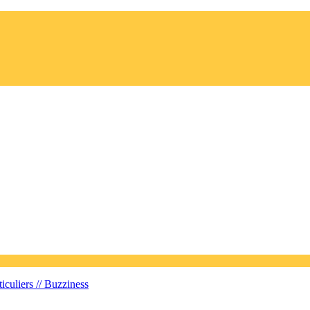
iculiers //
Buzziness