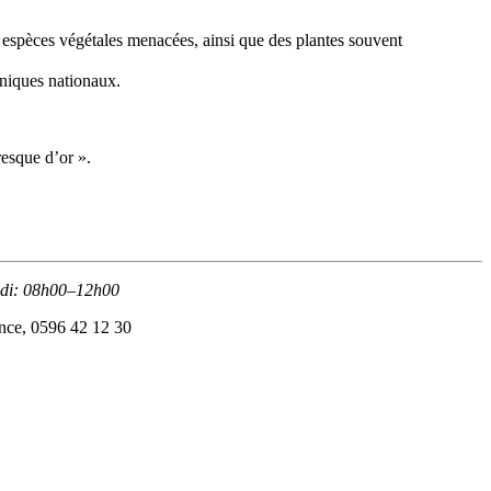
s espèces végétales menacées, ainsi que des plantes souvent
aniques nationaux.
 fresque d’or ».
medi: 08h00–12h00
ance, 0596 42 12 30