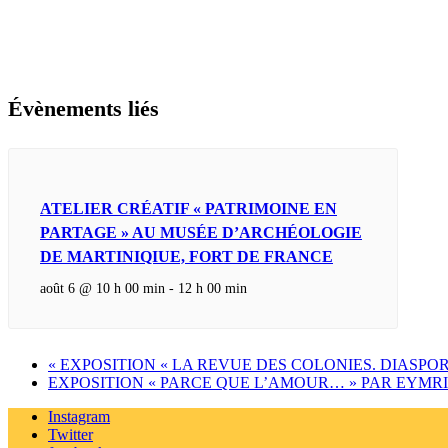
Évènements liés
ATELIER CRÉATIF « PATRIMOINE EN
PARTAGE » AU MUSÉE D’ARCHÉOLOGIE
DE MARTINIQIUE, FORT DE FRANCE
août 6 @ 10 h 00 min
-
12 h 00 min
«
EXPOSITION « LA REVUE DES COLONIES. DIASPOR
EXPOSITION « PARCE QUE L’AMOUR… » PAR EYMR
Instagram
Twitter