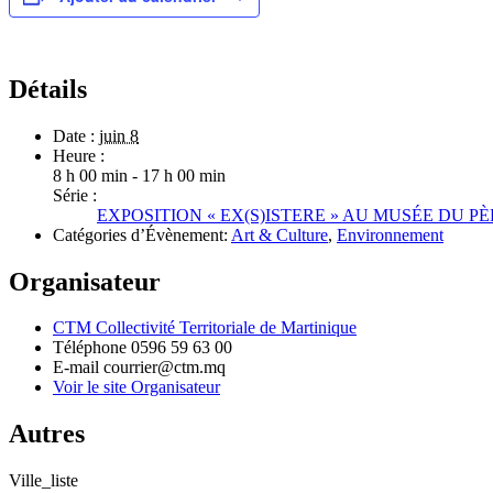
Détails
Date :
juin 8
Heure :
8 h 00 min - 17 h 00 min
Série :
EXPOSITION « EX(S)ISTERE » AU MUSÉE DU P
Catégories d’Évènement:
Art & Culture
,
Environnement
Organisateur
CTM Collectivité Territoriale de Martinique
Téléphone
0596 59 63 00
E-mail
courrier@ctm.mq
Voir le site Organisateur
Autres
Ville_liste