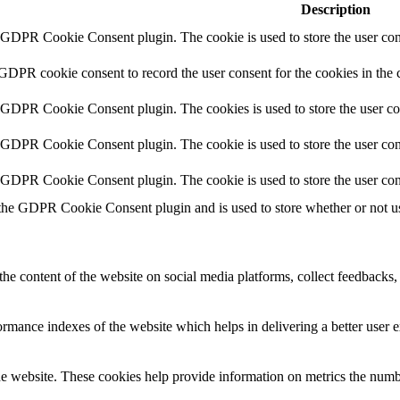
Description
y GDPR Cookie Consent plugin. The cookie is used to store the user cons
 GDPR cookie consent to record the user consent for the cookies in the 
y GDPR Cookie Consent plugin. The cookies is used to store the user co
y GDPR Cookie Consent plugin. The cookie is used to store the user cons
y GDPR Cookie Consent plugin. The cookie is used to store the user con
 the GDPR Cookie Consent plugin and is used to store whether or not use
the content of the website on social media platforms, collect feedbacks, 
mance indexes of the website which helps in delivering a better user ex
e website. These cookies help provide information on metrics the number 