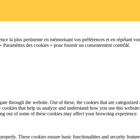
ence la plus pertinente en mémorisant vos préférences et en répétant vos
 « Paramètres des cookies » pour fournir un consentement contrôlé.
e through the website. Out of these, the cookies that are categorized a
rty cookies that help us analyze and understand how you use this websit
ting out of some of these cookies may affect your browsing experience.
 properly. These cookies ensure basic functionalities and security featu