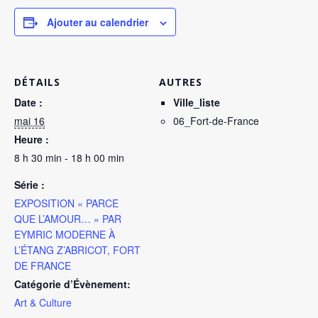
Ajouter au calendrier
DÉTAILS
AUTRES
Date :
Ville_liste
mai 16
06_Fort-de-France
Heure :
8 h 30 min - 18 h 00 min
Série :
EXPOSITION « PARCE
QUE L’AMOUR… » PAR
EYMRIC MODERNE À
L’ÉTANG Z’ABRICOT, FORT
DE FRANCE
Catégorie d’Évènement:
Art & Culture