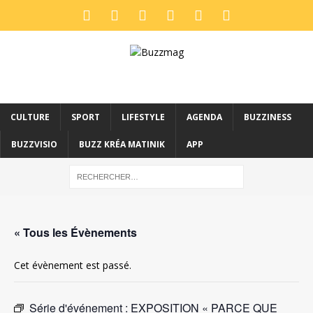
CULTURE
SPORT
LIFESTYLE
AGENDA
BUZZINESS
BUZZVISIO
BUZZ KRÉA MATINIK
APP
« Tous les Évènements
Cet évènement est passé.
Série d'événement :
EXPOSITION « PARCE QUE