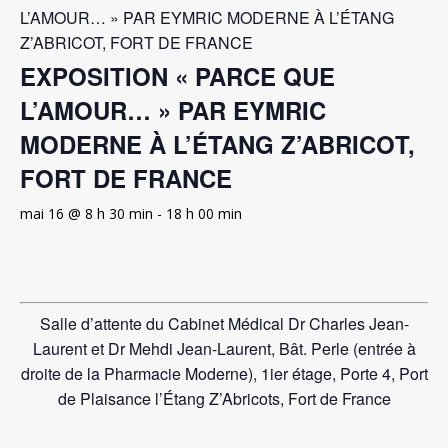
L’AMOUR… » PAR EYMRIC MODERNE À L’ÉTANG
Z’ABRICOT, FORT DE FRANCE
EXPOSITION « PARCE QUE
L’AMOUR… » PAR EYMRIC
MODERNE À L’ÉTANG Z’ABRICOT,
FORT DE FRANCE
mai 16 @ 8 h 30 min
-
18 h 00 min
Salle d’attente du Cabinet Médical
Dr Charles Jean-
Laurent et Dr Mehdi Jean-Laurent
, Bât. Perle (entrée à
droite de la Pharmacie Moderne), 1ier étage, Porte 4, Port
de Plaisance l’
É
tang Z’Abricots, Fort de France