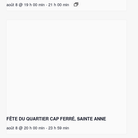
août 8 @ 19 h 00 min
-
21 h 00 min
FÊTE DU QUARTIER CAP FERRÉ, SAINTE ANNE
août 8 @ 20 h 00 min
-
23 h 59 min