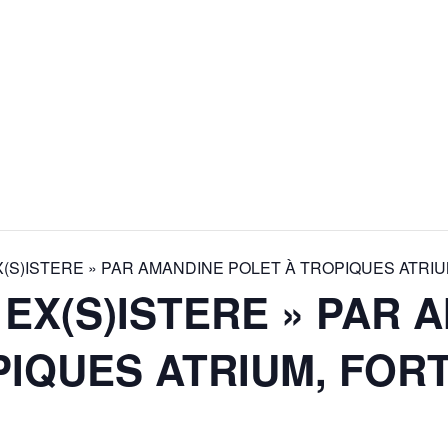
X(S)ISTERE » PAR AMANDINE POLET À TROPIQUES ATRI
 EX(S)ISTERE » PAR 
PIQUES ATRIUM, FOR