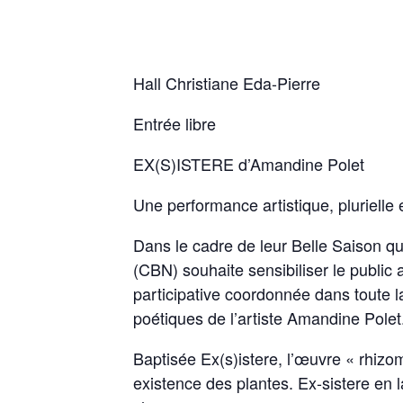
Hall Christiane Eda-Pierre
Entrée libre
EX(S)ISTERE d’Amandine Polet
Une performance artistique, plurielle
Dans le cadre de leur Belle Saison q
(CBN) souhaite sensibiliser le public
participative coordonnée dans toute la
poétiques de l’artiste Amandine Polet
Baptisée Ex(s)istere, l’œuvre « rhizom
existence des plantes. Ex-sistere en l