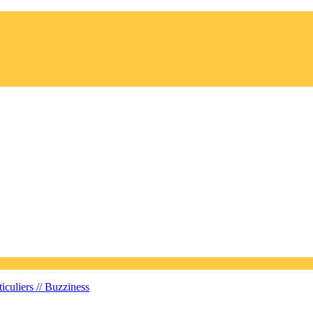
iculiers //
Buzziness