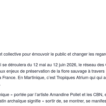
 et collective pour émouvoir le public et changer les reg
ui se déroulera du 12 mai au 12 juin 2026, le réseau de
 aux enjeux de préservation de la flore sauvage à travers
 France. En Martinique, c’est Tropiques Atrium qui qui ac
.
ique » portée par l’artiste Amandine Pollet et les CBN, e
atin archaïque signifie « sortir de, se montrer, se manife