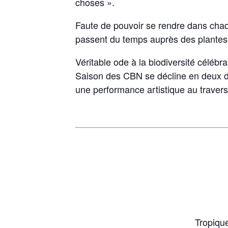
choses ».
Faute de pouvoir se rendre dans chaque
passent du temps auprès des plantes, 
Véritable ode à la biodiversité célébra
Saison des CBN se décline en deux di
une performance artistique au travers
Tropiqu