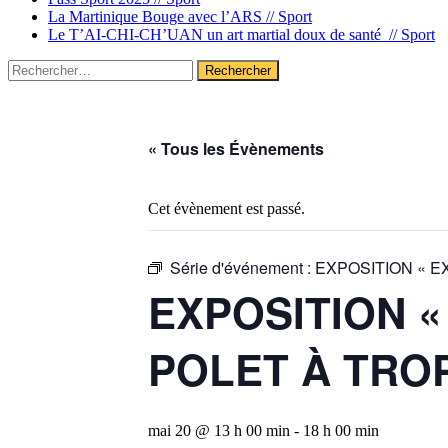
La Martinique Bouge avec l’ARS //
Sport
Le T’AI-CHI-CH’UAN un art martial doux de santé //
Sport
Rechercher :
« Tous les Évènements
Cet évènement est passé.
Série d'événement :
EXPOSITION « E
EXPOSITION «
POLET À TRO
mai 20 @ 13 h 00 min
-
18 h 00 min