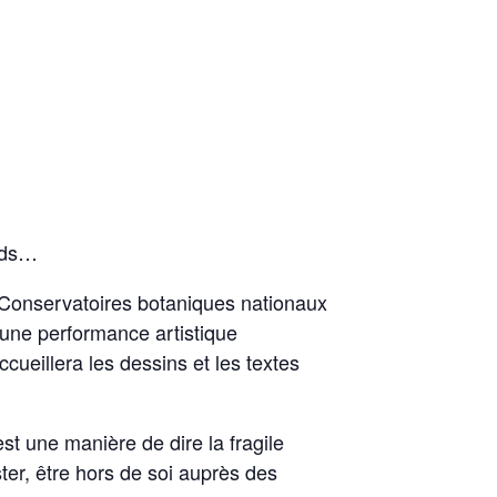
ards…
s Conservatoires botaniques nationaux
 une performance artistique
cueillera les dessins et les textes
st une manière de dire la fragile
ster, être hors de soi auprès des