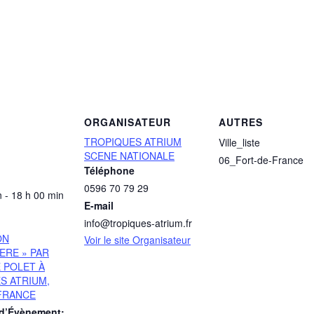
ORGANISATEUR
AUTRES
TROPIQUES ATRIUM
Ville_liste
SCENE NATIONALE
06_Fort-de-France
Téléphone
0596 70 79 29
 - 18 h 00 min
E-mail
info@tropiques-atrium.fr
ON
Voir le site Organisateur
TERE » PAR
 POLET À
S ATRIUM,
FRANCE
 d’Évènement: