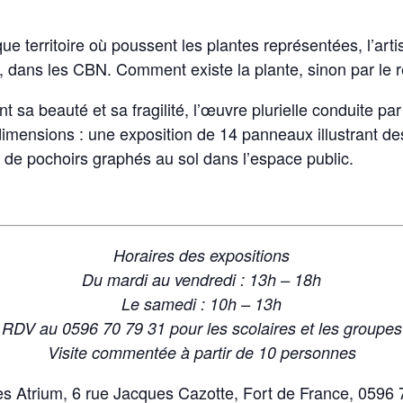
 territoire où poussent les plantes représentées, l’artis
dans les CBN. Comment existe la plante, sinon par le réc
nt sa beauté et sa fragilité, l’œuvre plurielle conduite par
mensions : une exposition de 14 panneaux illustrant des
 de pochoirs graphés au sol dans l’espace public.
Horaires des expositions
Du mardi au vendredi : 13h – 18h
Le samedi : 10h – 13h
RDV au 0596 70 79 31 pour les scolaires et les groupes
Visite commentée à partir de 10 personnes
es Atrium, 6 rue Jacques Cazotte, Fort de France, 0596 