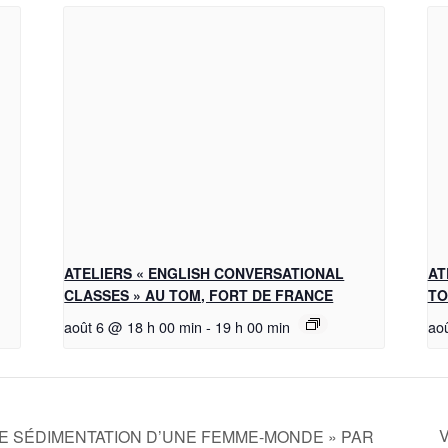
ATELIERS « ENGLISH CONVERSATIONAL
AT
CLASSES » AU TOM, FORT DE FRANCE
TO
août 6 @ 18 h 00 min
-
19 h 00 min
ao
E SÉDIMENTATION D’UNE FEMME-MONDE » PAR