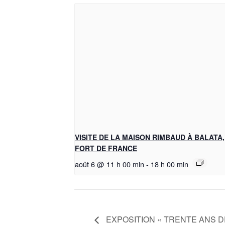
VISITE DE LA MAISON RIMBAUD À BALATA,
FORT DE FRANCE
août 6 @ 11 h 00 min
-
18 h 00 min
EXPOSITION « TRENTE ANS D