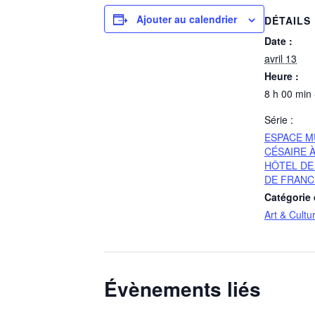
Ajouter au calendrier
DÉTAILS
Date :
avril 13
Heure :
8 h 00 min 
Série :
ESPACE M
CÉSAIRE À
HÔTEL DE 
DE FRANC
Catégorie
Art & Cultu
Évènements liés