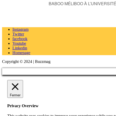
BABOO MÉLIBOO À L’UNIVERSIT
Instagram
Twitter
facebook
Youtube
Linkedin
Homepage
Copyright © 2024 | Buzzmag
Fermer
Privacy Overview
This website uses cookies to improve your experience while you nav