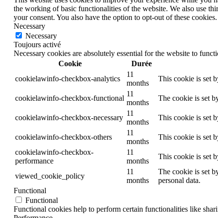
the working of basic functionalities of the website. We also use t
your consent. You also have the option to opt-out of these cookies
Necessary
Necessary
Toujours activé
Necessary cookies are absolutely essential for the website to funct
Cookie
Durée
11
cookielawinfo-checkbox-analytics
This cookie is set 
months
11
cookielawinfo-checkbox-functional
The cookie is set b
months
11
cookielawinfo-checkbox-necessary
This cookie is set 
months
11
cookielawinfo-checkbox-others
This cookie is set 
months
cookielawinfo-checkbox-
11
This cookie is set 
performance
months
11
The cookie is set b
viewed_cookie_policy
months
personal data.
Functional
Functional
Functional cookies help to perform certain functionalities like shar
Performance