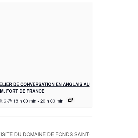
ELIER DE CONVERSATION EN ANGLAIS AU
M, FORT DE FRANCE
ût 6 @ 18 h 00 min
-
20 h 00 min
VISITE DU DOMAINE DE FONDS SAINT-