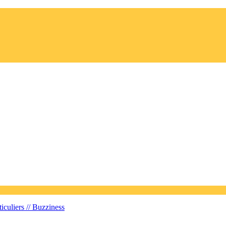
iculiers //
Buzziness