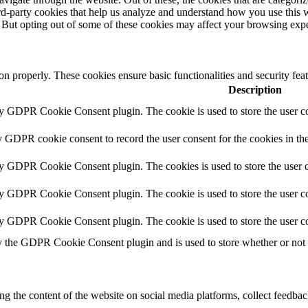
hird-party cookies that help us analyze and understand how you use this 
. But opting out of some of these cookies may affect your browsing exp
ion properly. These cookies ensure basic functionalities and security fe
Description
by GDPR Cookie Consent plugin. The cookie is used to store the user co
y GDPR cookie consent to record the user consent for the cookies in th
by GDPR Cookie Consent plugin. The cookies is used to store the user c
by GDPR Cookie Consent plugin. The cookie is used to store the user co
by GDPR Cookie Consent plugin. The cookie is used to store the user co
y the GDPR Cookie Consent plugin and is used to store whether or not us
ing the content of the website on social media platforms, collect feedback