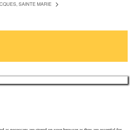
CQUES, SAINTE MARIE
d as necessary are stored on your browser as they are essential for