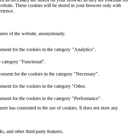
website. These cookies will be stored in your browser only with
erience.
atures of the website, anonymously.
nsent for the cookies in the category "Analytics".
e category "Functional".
onsent for the cookies in the category "Necessary".
nsent for the cookies in the category "Other.
nsent for the cookies in the category "Performance".
er has consented to the use of cookies. It does not store any
s, and other third-party features.