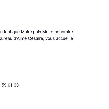
en tant que Maire puis Maire honoraire
 bureau d’Aimé Césaire, vous accueille
6 59 61 33