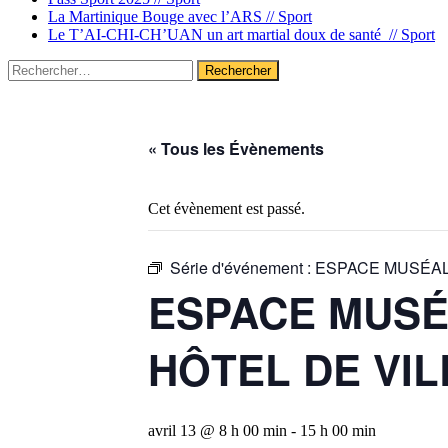
La Martinique Bouge avec l’ARS //
Sport
Le T’AI-CHI-CH’UAN un art martial doux de santé //
Sport
Rechercher :
« Tous les Évènements
Cet évènement est passé.
Série d'événement :
ESPACE MUSÉAL 
ESPACE MUSÉA
HÔTEL DE VIL
avril 13 @ 8 h 00 min
-
15 h 00 min