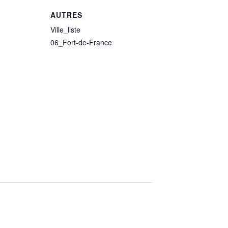
AUTRES
Ville_liste
06_Fort-de-France