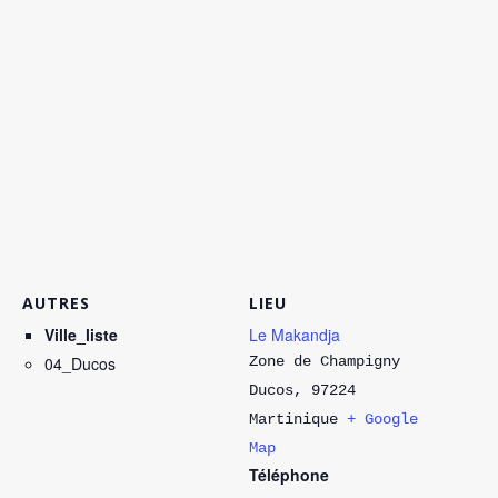
AUTRES
LIEU
Ville_liste
Le Makandja
04_Ducos
Zone de Champigny
Ducos
,
97224
Martinique
+ Google
Map
Téléphone