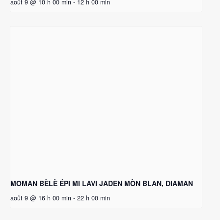
août 9 @ 10 h 00 min
-
12 h 00 min
MOMAN BÈLÈ ÉPI MI LAVI JADEN MÒN BLAN, DIAMAN
août 9 @ 16 h 00 min
-
22 h 00 min