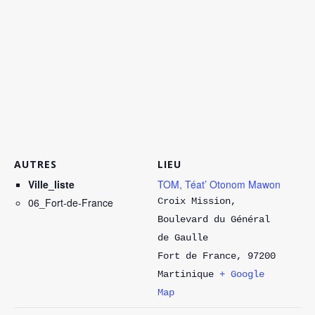
AUTRES
LIEU
Ville_liste
TOM, Téat’ Otonom Mawon
06_Fort-de-France
Croix Mission,
Boulevard du Général
de Gaulle
Fort de France
,
97200
Martinique
+ Google
Map