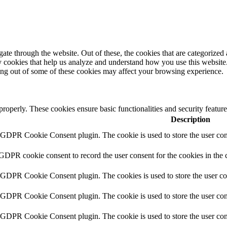
e through the website. Out of these, the cookies that are categorized a
rty cookies that help us analyze and understand how you use this websit
ting out of some of these cookies may affect your browsing experience.
 properly. These cookies ensure basic functionalities and security featu
Description
y GDPR Cookie Consent plugin. The cookie is used to store the user cons
 GDPR cookie consent to record the user consent for the cookies in the 
y GDPR Cookie Consent plugin. The cookies is used to store the user co
y GDPR Cookie Consent plugin. The cookie is used to store the user cons
y GDPR Cookie Consent plugin. The cookie is used to store the user con