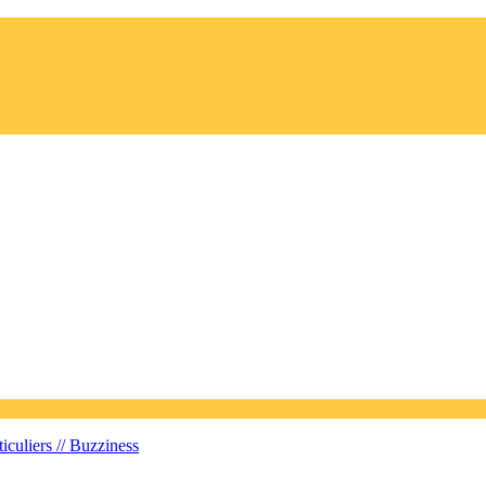
iculiers //
Buzziness