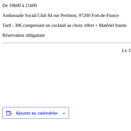
De 19h00 à 21h00
Ambassade Social Club 84 rue Perrinon, 97200 Fort-de-France
Tarif : 30€ comprenant un cocktail au choix offert + Matériel fourni
Réservation obligatoire
Le 3
Ajouter au calendrier