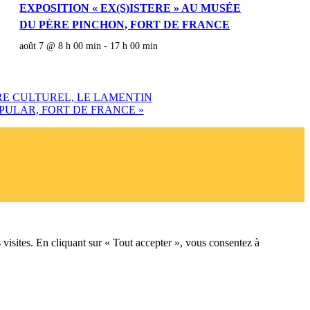
EXPOSITION « EX(S)ISTERE » AU MUSÉE
DU PÈRE PINCHON, FORT DE FRANCE
août 7 @ 8 h 00 min
-
17 h 00 min
RE CULTUREL, LE LAMENTIN
OPULAR, FORT DE FRANCE
»
 visites. En cliquant sur « Tout accepter », vous consentez à