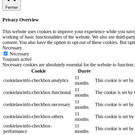
Fermer
Privacy Overview
This website uses cookies to improve your experience while you navigat
working of basic functionalities of the website. We also use third-pa
consent. You also have the option to opt-out of these cookies. But op
Necessary
Necessary
Toujours activé
Necessary cookies are absolutely essential for the website to function
Cookie
Durée
11
cookielawinfo-checkbox-analytics
This cookie is set b
months
11
cookielawinfo-checkbox-functional
The cookie is set by
months
11
cookielawinfo-checkbox-necessary
This cookie is set b
months
11
cookielawinfo-checkbox-others
This cookie is set b
months
cookielawinfo-checkbox-
11
This cookie is set b
performance
months