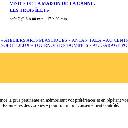
VISITE DE LA MAISON DE LA CANNE,
LES TROIS ÎLETS
août 7 @ 8 h 00 min
-
17 h 30 min
«
ATELIERS ARTS PLASTIQUES « ANTAN TALA » AU CENT
SOIRÉE JEUX « TOURNOIS DE DOMINOS » AU GARAGE P
ence la plus pertinente en mémorisant vos préférences et en répétant vos
 « Paramètres des cookies » pour fournir un consentement contrôlé.