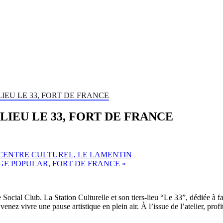
IEU LE 33, FORT DE FRANCE
LIEU LE 33, FORT DE FRANCE
 CENTRE CULTUREL, LE LAMENTIN
AGE POPULAR, FORT DE FRANCE
»
ial Club. La Station Culturelle et son tiers-lieu “Le 33”, dédiée à fai
enez vivre une pause artistique en plein air. À l’issue de l’atelier, pr