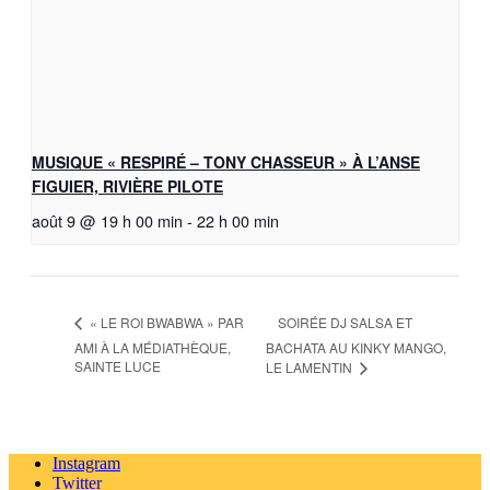
MUSIQUE « RESPIRÉ – TONY CHASSEUR » À L’ANSE
FIGUIER, RIVIÈRE PILOTE
août 9 @ 19 h 00 min
-
22 h 00 min
SOIRÉE DJ SALSA ET
« LE ROI BWABWA » PAR
AMI À LA MÉDIATHÈQUE,
BACHATA AU KINKY MANGO,
SAINTE LUCE
LE LAMENTIN
Instagram
Twitter