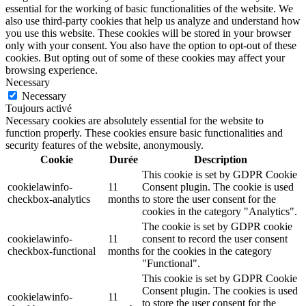
essential for the working of basic functionalities of the website. We
also use third-party cookies that help us analyze and understand how
you use this website. These cookies will be stored in your browser
only with your consent. You also have the option to opt-out of these
cookies. But opting out of some of these cookies may affect your
browsing experience.
Necessary
Necessary
Toujours activé
Necessary cookies are absolutely essential for the website to
function properly. These cookies ensure basic functionalities and
security features of the website, anonymously.
Cookie
Durée
Description
This cookie is set by GDPR Cookie
cookielawinfo-
11
Consent plugin. The cookie is used
checkbox-analytics
months
to store the user consent for the
cookies in the category "Analytics".
The cookie is set by GDPR cookie
cookielawinfo-
11
consent to record the user consent
checkbox-functional
months
for the cookies in the category
"Functional".
This cookie is set by GDPR Cookie
Consent plugin. The cookies is used
cookielawinfo-
11
to store the user consent for the