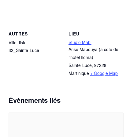
AUTRES
LIEU
Studio Mab’
Ville_liste
Anse Mabouya (à côté de
32_Sainte-Luce
l'hôtel Iloma)
Sainte-Luce
,
97228
Martinique
+ Google Map
Évènements liés