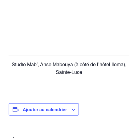
Studio Mab’, Anse Mabouya (à côté de l’hôtel Iloma),
Sainte-Luce
Ajouter au calendrier