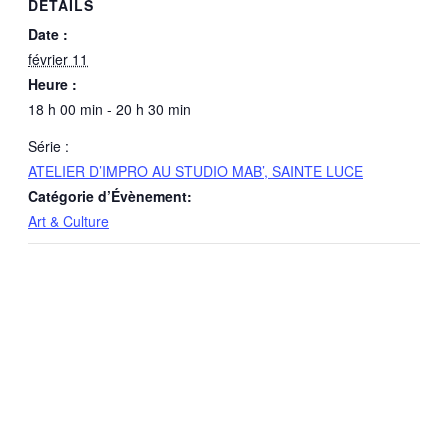
DÉTAILS
Date :
février 11
Heure :
18 h 00 min - 20 h 30 min
Série :
ATELIER D’IMPRO AU STUDIO MAB’, SAINTE LUCE
Catégorie d’Évènement:
Art & Culture